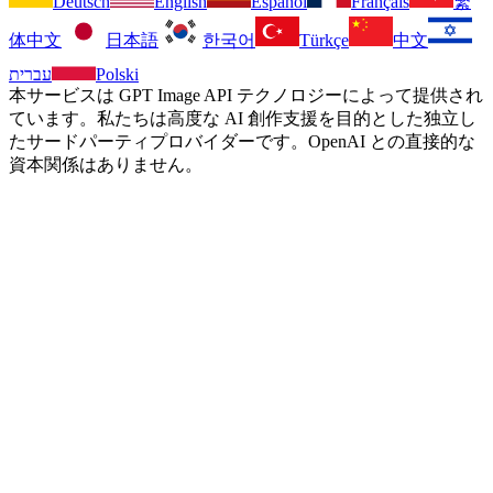
Deutsch
English
Español
Français
繁
体中文
日本語
한국어
Türkçe
中文
עברית
Polski
本サービスは GPT Image API テクノロジーによって提供され
ています。私たちは高度な AI 創作支援を目的とした独立し
たサードパーティプロバイダーです。OpenAI との直接的な
資本関係はありません。