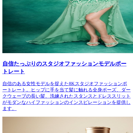
自信たっぷりのスタジオファッションモデルポー
トレート
自信のある女性モデルを捉えた8Kスタジオファッションポ
ートレート。ヒップに手を当て髪に触れる全身ポーズ、ダー
クウェーブの長い髪、洗練されたスタンスとドレススリット
がモダンなハイファッションのインスピレーションを提供し
ます。