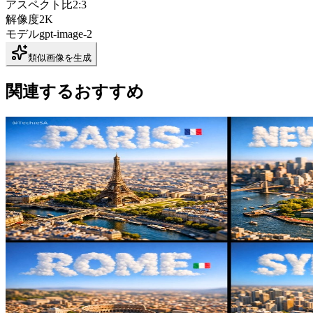
アスペクト比
2:3
解像度
2K
モデル
gpt-image-2
類似画像を生成
関連するおすすめ