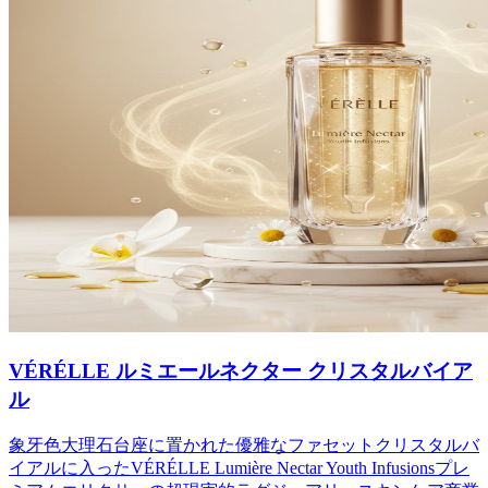
VÉRÉLLE ルミエールネクター クリスタルバイア
ル
象牙色大理石台座に置かれた優雅なファセットクリスタルバ
イアルに入ったVÉRÉLLE Lumière Nectar Youth Infusionsプレ