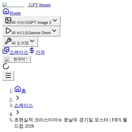
GPT Image
Home
AI 이미지
GPT Image 2
AI 비디오
Gemini Omni
AI 도구
32
쇼케이스
가격
한국어
홈
쇼케이스
초현실적 크리스티아누 호날두 경기일 포스터 | FIFA 월
드컵 2026