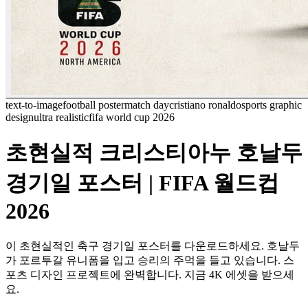
text-to-image
football poster
match day
cristiano ronaldo
sports graphic
design
ultra realistic
fifa world cup 2026
초현실적 크리스티아누 호날두
경기일 포스터 | FIFA 월드컵
2026
이 초현실적인 축구 경기일 포스터를 다운로드하세요. 호날두
가 포르투갈 유니폼을 입고 승리의 주먹을 들고 있습니다. 스
포츠 디자인 프로젝트에 완벽합니다. 지금 4K 에셋을 받으세
요.