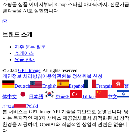
쇼핑몰 상품 이미지부터 K-pop 스타일 아바타까지, 전문가급
결과물을 AI로 실현합니다.
브랜드 소개
자주 묻는 질문
쇼케이스
요금 안내
©
2024
GPT Image
, All rights reserved
개인정보 처리방침
이용약관
환불 정책
환불 신청
Deutsch
English
Español
Français
繁
体中文
日本語
한국어
Türkçe
中文
עברית
Polski
본 서비스는 GPT Image API 기술을 기반으로 운영됩니다. 당
사는 독자적인 제3자 서비스 제공업체로서 최적화된 AI 창작
환경을 제공하며, OpenAI와 직접적인 상업적 관련은 없습니
다.