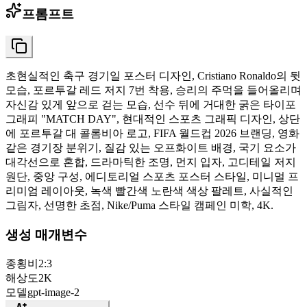
프롬프트
초현실적인 축구 경기일 포스터 디자인, Cristiano Ronaldo의 뒷
모습, 포르투갈 레드 저지 7번 착용, 승리의 주먹을 들어올리며
자신감 있게 앞으로 걷는 모습, 선수 뒤에 거대한 굵은 타이포
그래피 "MATCH DAY", 현대적인 스포츠 그래픽 디자인, 상단
에 포르투갈 대 콜롬비아 로고, FIFA 월드컵 2026 브랜딩, 영화
같은 경기장 분위기, 질감 있는 오프화이트 배경, 국기 요소가
대각선으로 혼합, 드라마틱한 조명, 먼지 입자, 고디테일 저지
원단, 중앙 구성, 에디토리얼 스포츠 포스터 스타일, 미니멀 프
리미엄 레이아웃, 녹색 빨간색 노란색 색상 팔레트, 사실적인
그림자, 선명한 초점, Nike/Puma 스타일 캠페인 미학, 4K.
생성 매개변수
종횡비
2:3
해상도
2K
모델
gpt-image-2