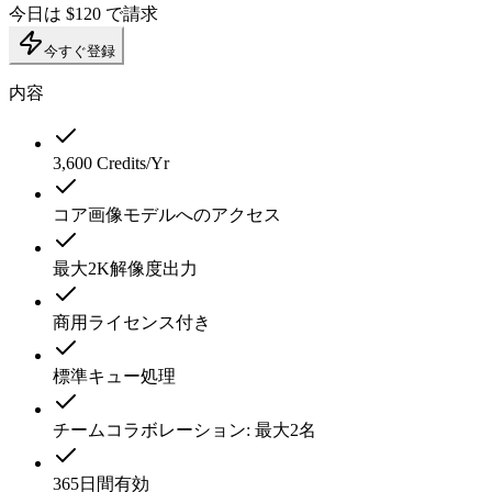
今日は $120 で請求
今すぐ登録
内容
3,600 Credits/Yr
コア画像モデルへのアクセス
最大2K解像度出力
商用ライセンス付き
標準キュー処理
チームコラボレーション: 最大2名
365日間有効