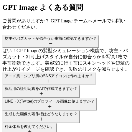
GPT Image よくある質問
ご質問がありますか？ GPT Image チームへメールでお問い
合わせください。
坊主やバズカットが似合うか事前に確認できますか？
はい！GPT Imageの髪型シミュレーション機能で、坊主・バ
ズカット・刈り上げスタイルが自分に似合うかを写真1枚で
事前診断できます。美容室に行く前にスキンヘッドや短髪の
仕上がりイメージを確認でき、失敗のリスクを減らせます。
アニメ風・ジブリ風のSNSアイコンは作れますか？
就活用の証明写真をAIで作成できますか？
LINE・X(Twitter)のプロフィール画像に使えますか？
生成した画像の著作権はどうなりますか？
料金体系を教えてください。