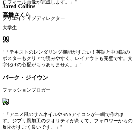
ロフィール画像が完成します。」
"
Jared Collins
高橋さくら
クリエイティブディレクター
大学生
"
「テキストのレンダリング機能がすごい！英語と中国語の
ポスターもクリアで読みやすく、レイアウトも完璧です。文
字化けの心配がもうありません。」
"
パーク・ジイウン
ファッションブロガー
"
「アニメ風のサムネイルやSNSアイコンが一瞬で作れま
す。ジブリ風加工のクオリティが高くて、フォロワーからの
反応がすごく良いです。」
"