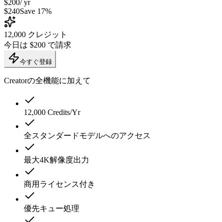
$200
/ yr
$240
Save 17%
12,000
クレジット
今日は $200 で請求
今すぐ登録
Creatorの全機能に加えて
12,000 Credits/Yr
全スタンダードモデルへのアクセス
最大4K解像度出力
商用ライセンス付き
優先キュー処理