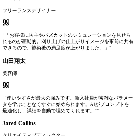
フリーランスデザイナー
"
「お客様に坊主やバズカットのシミュレーションを見せら
れるのが画期的。刈り上げの仕上がりイメージを事前に共有
できるので、施術後の満足度が上がりました。」
"
山田翔太
美容師
"
"使いやすさが最大の強みです。新入社員が複雑なパラメー
タを学ぶことなくすぐに始められます。AIがプロンプトを
最適化し、詳細を自動で埋めてくれます。"
"
Jared Collins
クリエイティブディレクター