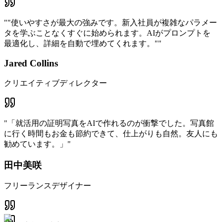
"
"使いやすさが最大の強みです。新入社員が複雑なパラメー
タを学ぶことなくすぐに始められます。AIがプロンプトを
最適化し、詳細を自動で埋めてくれます。"
"
Jared Collins
クリエイティブディレクター
"
「就活用の証明写真をAIで作れるのが衝撃でした。写真館
に行く時間もお金も節約できて、仕上がりも自然。友人にも
勧めています。」
"
田中美咲
フリーランスデザイナー