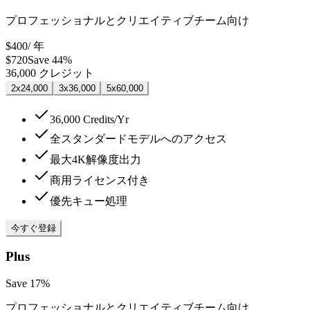
プロフェッショナルとクリエイティブチーム向け
$400
/ 年
$720
Save 44%
36,000
クレジット
2x
24,000
3x
36,000
5x
60,000
36,000 Credits/Yr
全スタンダードモデルへのアクセス
最大4K解像度出力
商用ライセンス付き
優先キュー処理
今すぐ登録
Plus
Save 17%
プロフェッショナルとクリエイティブチーム向け