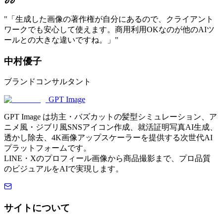
"
「生成した画像の著作権が自分にあるので、クライアント
ワークでも安心して使えます。商用利用OKなのが他のAIツ
ールとの大きな違いですね。」
"
中村優子
ブランドコンサルタント
GPT Image
GPT Image は坊主・バズカットの髪型シミュレーション、ア
ニメ風・ジブリ風SNSアイコン作成、就活証明写真AI生成、
透かし除去、4K画像アップスケーラーを提供する次世代AI
プラットフォームです。
LINE・Xのプロフィール画像から商品撮影まで、プロ品質
のビジュアルをAIで実現します。
サイトについて