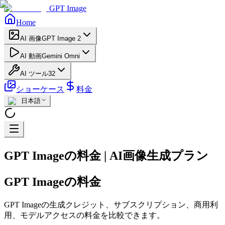
GPT Image
Home
AI 画像
GPT Image 2
AI 動画
Gemini Omni
AI ツール
32
ショーケース
料金
日本語
GPT Imageの料金 | AI画像生成プラン
GPT Imageの料金
GPT Imageの生成クレジット、サブスクリプション、商用利
用、モデルアクセスの料金を比較できます。