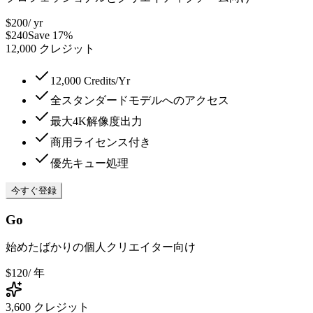
$200
/ yr
$240
Save 17%
12,000
クレジット
12,000 Credits/Yr
全スタンダードモデルへのアクセス
最大4K解像度出力
商用ライセンス付き
優先キュー処理
今すぐ登録
Go
始めたばかりの個人クリエイター向け
$120
/ 年
3,600
クレジット