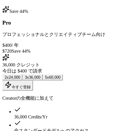
Save 44%
Pro
プロフェッショナルとクリエイティブチーム向け
$400
/ 年
$720
Save 44%
36,000
クレジット
今日は $400 で請求
2x
24,000
3x
36,000
5x
60,000
今すぐ登録
Creatorの全機能に加えて
36,000 Credits/Yr
全スタンダードモデルへのアクセス