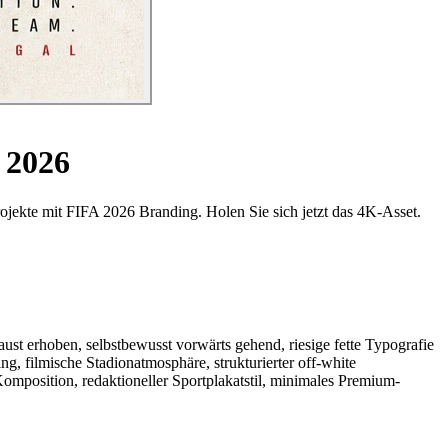
 2026
Projekte mit FIFA 2026 Branding. Holen Sie sich jetzt das 4K-Asset.
ust erhoben, selbstbewusst vorwärts gehend, riesige fette Typografie
 filmische Stadionatmosphäre, strukturierter off-white
 Komposition, redaktioneller Sportplakatstil, minimales Premium-