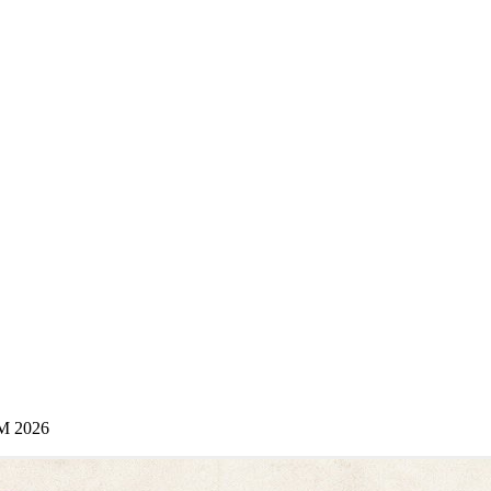
WM 2026