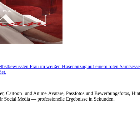
elbstbewussten Frau im weißen Hosenanzug auf einem roten Samtsessel.
et.
lter, Cartoon- und Anime-Avatare, Passfotos und Bewerbungsfotos, Hi
ür Social Media — professionelle Ergebnisse in Sekunden.