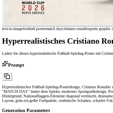
text-to-image
football poster
match day
cristiano ronaldo
sports graphic 
Hyperrealistisches Cristiano R
Laden Sie dieses hyperrealistische Fußball-Spieltag-Poster mit Cristi
Prompt
Hyperrealistisches Fußball-Spieltag-Posterdesign, Cristiano Ronaldo 
"MATCH DAY" hinter dem Spieler, modernes Sportgrafikdesign, Portu
Hintergrund, Nationalflaggen-Elemente diagonal vermischt, dramatische
Layout, grün-rot-gelbe Farbpalette, realistische Schatten, scharfer 
Generation Parameters