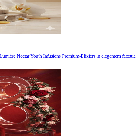
umière Nectar Youth Infusions Premium-Elixiers in elegantem facettie