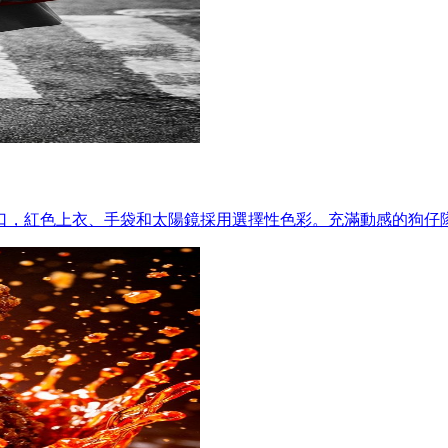
口，紅色上衣、手袋和太陽鏡採用選擇性色彩。充滿動感的狗仔