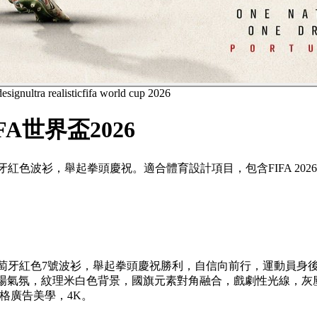
design
ultra realistic
fifa world cup 2026
A世界盃2026
身穿葡萄牙紅色波衫，舉起拳頭慶祝。適合體育設計項目，包含FIFA 20
面，身穿葡萄牙紅色7號波衫，舉起拳頭慶祝勝利，自信向前行，運動員身
般嘅球場氣氛，紋理米白色背景，國旗元素對角融合，戲劇性光線，
風格廣告美學，4K。