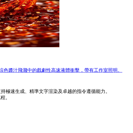
紅棕色醬汁飛濺中的戲劇性高速液體衝擊，帶有工作室照明。
像生成模型，支持極速生成、精準文字渲染及卓越的指令遵循能力。
流程。