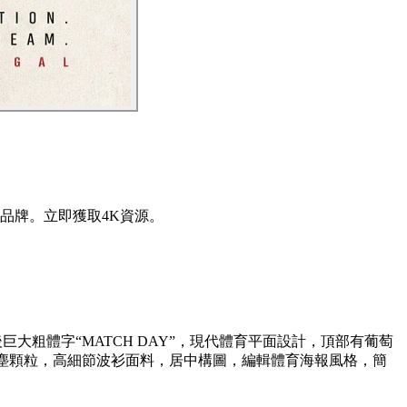
26品牌。立即獲取4K資源。
後巨大粗體字“MATCH DAY”，現代體育平面設計，頂部有葡萄
灰塵顆粒，高細節波衫面料，居中構圖，編輯體育海報風格，簡