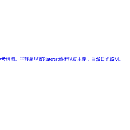
參考構圖。平靜超現實Pinterest藝術現實主義，自然日光照明。