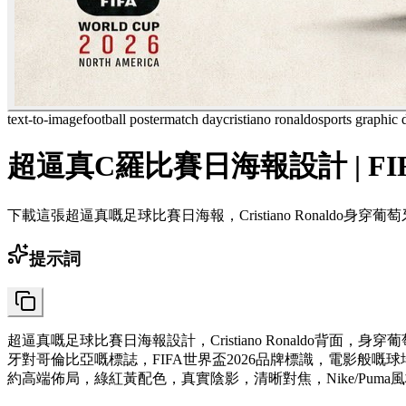
text-to-image
football poster
match day
cristiano ronaldo
sports graphic 
超逼真C羅比賽日海報設計 | FIF
下載這張超逼真嘅足球比賽日海報，Cristiano Ronaldo
提示詞
超逼真嘅足球比賽日海報設計，Cristiano Ronaldo背
牙對哥倫比亞嘅標誌，FIFA世界盃2026品牌標識，電影
約高端佈局，綠紅黃配色，真實陰影，清晰對焦，Nike/Puma