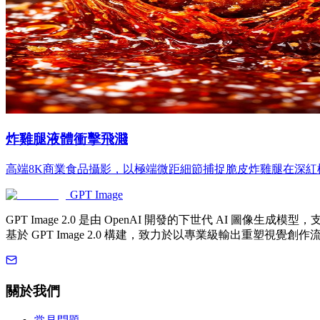
炸雞腿液體衝擊飛濺
高端8K商業食品攝影，以極端微距細節捕捉脆皮炸雞腿在深
GPT Image
GPT Image 2.0 是由 OpenAI 開發的下世代 AI 圖
基於 GPT Image 2.0 構建，致力於以專業級輸出重塑視覺創作
關於我們