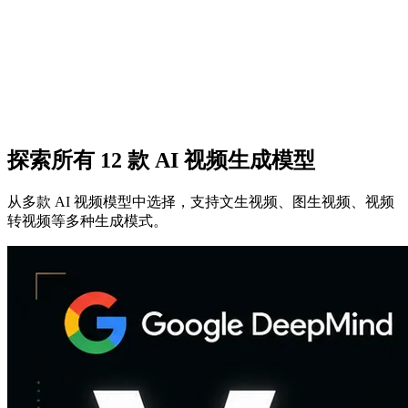
一文を入力すれば、AIが動画化作ってくれる
編集也不用、学習も不要。説明を入力するか資料をアップロ
ードすれば、AIが数分で高品質動画生成。テキストto動画、
画像to動画、マルチモーダル参考に対応。コンテンツクリエ
イター、ブランドチーム、個人スタジオが使用中。
無料試用
すべての機能を見る
探索所有 12 款 AI 视频生成模型
从多款 AI 视频模型中选择，支持文生视频、图生视频、视频
转视频等多种生成模式。