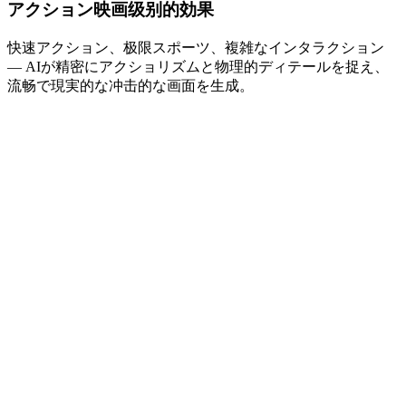
アクション映画级别的効果
快速アクション、极限スポーツ、複雑なインタラクション
— AIが精密にアクショリズムと物理的ディテールを捉え、
流畅で現実的な冲击的な画面を生成。