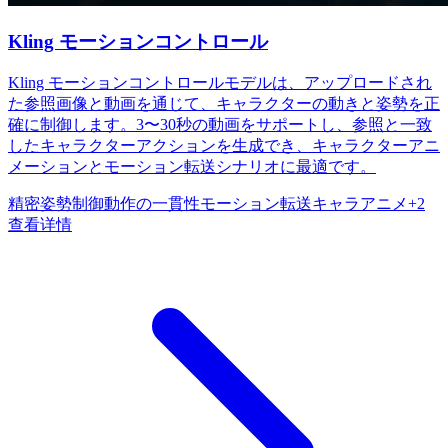
Kling モーションコントロール
Kling モーションコントロールモデルは、アップロードされ
た参照画像と動画を通じて、キャラクターの動きと姿勢を正
確に制御します。3〜30秒の動画をサポートし、参照と一致
したキャラクターアクションを生成でき、キャラクターアニ
メーションとモーション転送シナリオに最適です。
精密姿勢制御
動作の一貫性
モーション転送
キャラアニメ
+
2
查看详情