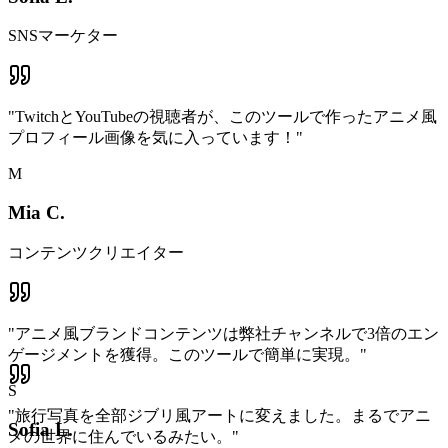
SNSマーケター
"
TwitchとYouTubeの視聴者が、このツールで作ったアニメ風
プロフィール画像を気に入っています！
"
M
Mia C.
コンテンツクリエイター
"
アニメ風ブランドコンテンツは弊社チャンネルで3倍のエン
ゲージメントを獲得。このツールで簡単に実現。
"
S
"
旅行写真を全部ジブリ風アートに変えました。まるでアニ
Sofia L.
メの世界に住んでいるみたい。
"