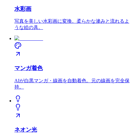
水彩画
写真を美しい水彩画に変換。柔らかな滲みと流れるよ
うな絵の具。
マンガ着色
AIが白黒マンガ・線画を自動着色。元の線画を完全保
持。
ネオン光