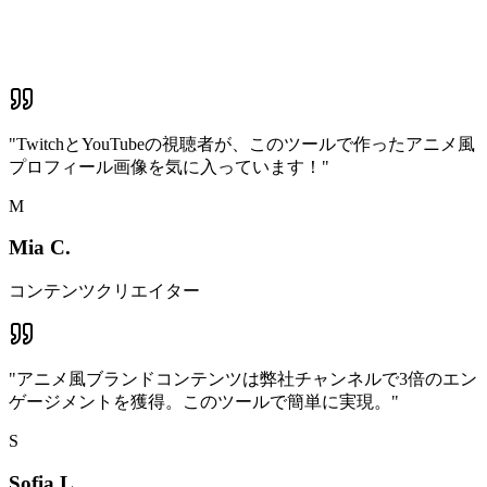
"
TwitchとYouTubeの視聴者が、このツールで作ったアニメ風
プロフィール画像を気に入っています！
"
M
Mia C.
コンテンツクリエイター
"
アニメ風ブランドコンテンツは弊社チャンネルで3倍のエン
ゲージメントを獲得。このツールで簡単に実現。
"
S
Sofia L.