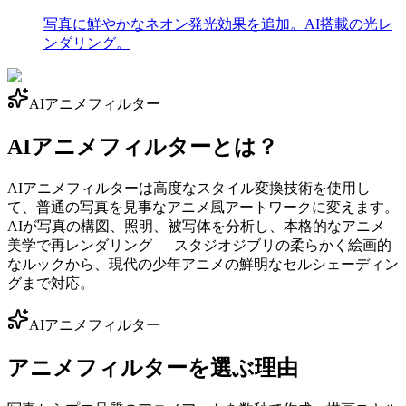
写真に鮮やかなネオン発光効果を追加。AI搭載の光レ
ンダリング。
AIアニメフィルター
AIアニメフィルターとは？
AIアニメフィルターは高度なスタイル変換技術を使用し
て、普通の写真を見事なアニメ風アートワークに変えます。
AIが写真の構図、照明、被写体を分析し、本格的なアニメ
美学で再レンダリング — スタジオジブリの柔らかく絵画的
なルックから、現代の少年アニメの鮮明なセルシェーディン
グまで対応。
AIアニメフィルター
アニメフィルターを選ぶ理由