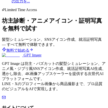
の出力を...
Limited Time Access
坊主診断・アニメアイコン・証明写真
を無料で試す
髪型シミュレーション、SNSアイコン作成、就活証明写真
— すべて無料で体験できます。
無料で始める
GPT Image
GPT Image は坊主・バズカットの髪型シミュレーション、ア
ニメ風・ジブリ風SNSアイコン作成、就活証明写真AI生成、
透かし除去、4K画像アップスケーラーを提供する次世代AI
プラットフォームです。
LINE・Xのプロフィール画像から商品撮影まで、プロ品質
のビジュアルをAIで実現します。
サイトについて