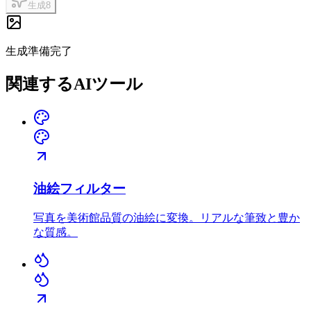
生成
8
生成準備完了
関連するAIツール
油絵フィルター
写真を美術館品質の油絵に変換。リアルな筆致と豊か
な質感。