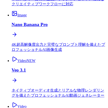
クリエイティブワークフローに対応
Image
Nano Banana Pro
4K超高解像度出力と完璧なプロンプト理解を備えたプ
ロフェッショナルAI画像生成
Video
NEW
Veo 3.1
ネイティブオーディオ生成とリアルな物理レンダリン
グを備えたプロフェッショナルAI動画ジェネレーター
Video