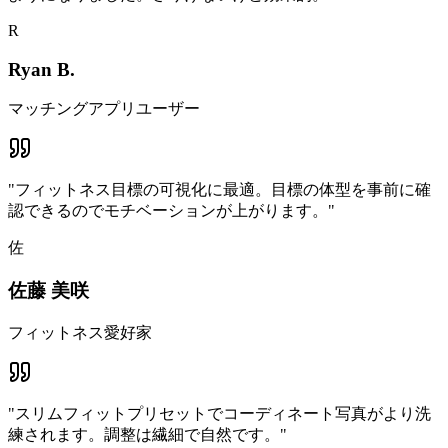
R
Ryan B.
マッチングアプリユーザー
"
フィットネス目標の可視化に最適。目標の体型を事前に確
認できるのでモチベーションが上がります。
"
佐
佐藤 美咲
フィットネス愛好家
"
スリムフィットプリセットでコーディネート写真がより洗
練されます。調整は繊細で自然です。
"