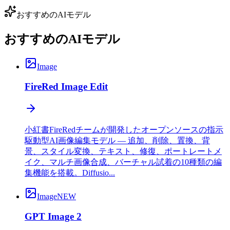
おすすめのAIモデル
おすすめのAIモデル
Image
FireRed Image Edit
小紅書FireRedチームが開発したオープンソースの指示
駆動型AI画像編集モデル — 追加、削除、置換、背
景、スタイル変換、テキスト、修復、ポートレートメ
イク、マルチ画像合成、バーチャル試着の10種類の編
集機能を搭載。Diffusio...
Image
NEW
GPT Image 2