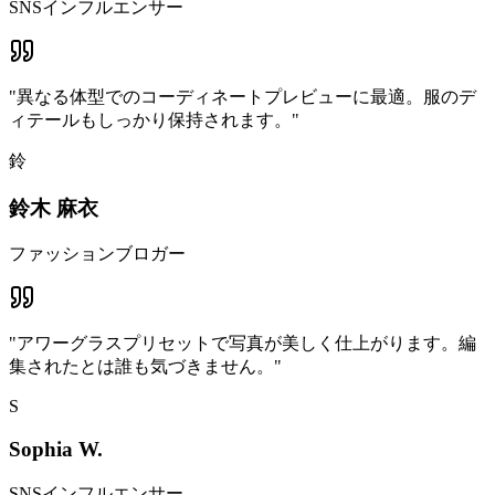
SNSインフルエンサー
"
異なる体型でのコーディネートプレビューに最適。服のデ
ィテールもしっかり保持されます。
"
鈴
鈴木 麻衣
ファッションブロガー
"
アワーグラスプリセットで写真が美しく仕上がります。編
集されたとは誰も気づきません。
"
S
Sophia W.
SNSインフルエンサー