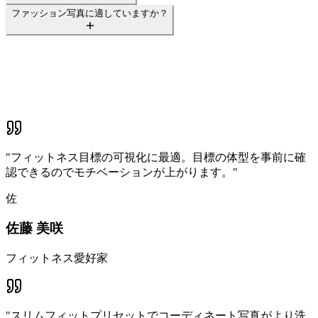
ファッション写真に適していますか？
"
フィットネス目標の可視化に最適。目標の体型を事前に確
認できるのでモチベーションが上がります。
"
佐
佐藤 美咲
フィットネス愛好家
"
スリムフィットプリセットでコーディネート写真がより洗