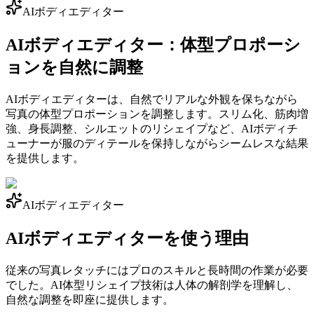
AIボディエディター
AIボディエディター：体型プロポーシ
ョンを自然に調整
AIボディエディターは、自然でリアルな外観を保ちながら
写真の体型プロポーションを調整します。スリム化、筋肉増
強、身長調整、シルエットのリシェイプなど、AIボディチ
ューナーが服のディテールを保持しながらシームレスな結果
を提供します。
AIボディエディター
AIボディエディターを使う理由
従来の写真レタッチにはプロのスキルと長時間の作業が必要
でした。AI体型リシェイプ技術は人体の解剖学を理解し、
自然な調整を即座に提供します。