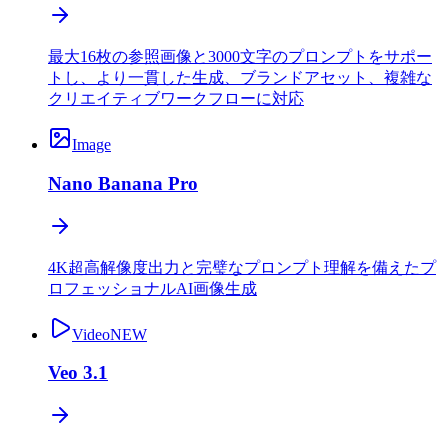
最大16枚の参照画像と3000文字のプロンプトをサポー
トし、より一貫した生成、ブランドアセット、複雑な
クリエイティブワークフローに対応
Image
Nano Banana Pro
4K超高解像度出力と完璧なプロンプト理解を備えたプ
ロフェッショナルAI画像生成
Video
NEW
Veo 3.1