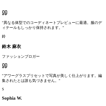
"
異なる体型でのコーディネートプレビューに最適。服のデ
ィテールもしっかり保持されます。
"
鈴
鈴木 麻衣
ファッションブロガー
"
アワーグラスプリセットで写真が美しく仕上がります。編
集されたとは誰も気づきません。
"
S
Sophia W.