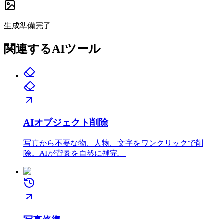
生成準備完了
関連するAIツール
AIオブジェクト削除
写真から不要な物、人物、文字をワンクリックで削
除。AIが背景を自然に補完。