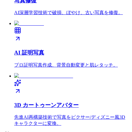
写真修復
AI深層学習技術で破損、ぼやけ、古い写真を修復。
AI 証明写真
プロ証明写真作成、背景自動変更と肌レタッチ。
3D カートゥーンアバター
先進AI再構築技術で写真をピクサー/ディズニー風3D
キャラクターに変換。