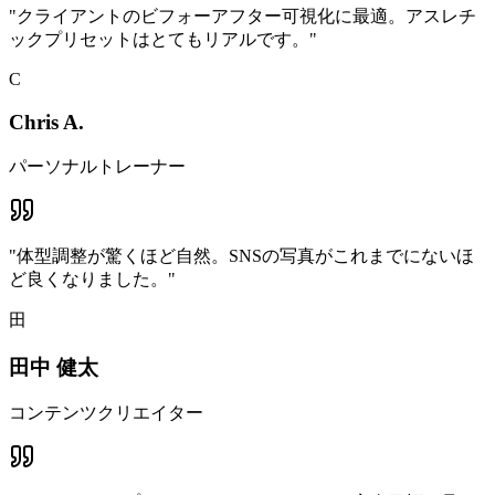
"
クライアントのビフォーアフター可視化に最適。アスレチ
ックプリセットはとてもリアルです。
"
C
Chris A.
パーソナルトレーナー
"
体型調整が驚くほど自然。SNSの写真がこれまでにないほ
ど良くなりました。
"
田
田中 健太
コンテンツクリエイター