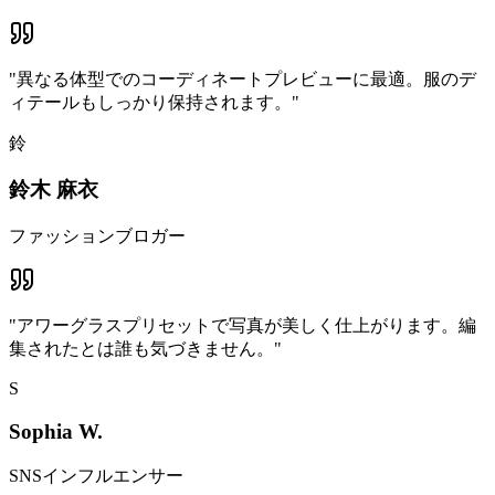
"
異なる体型でのコーディネートプレビューに最適。服のデ
ィテールもしっかり保持されます。
"
鈴
鈴木 麻衣
ファッションブロガー
"
アワーグラスプリセットで写真が美しく仕上がります。編
集されたとは誰も気づきません。
"
S
Sophia W.
SNSインフルエンサー