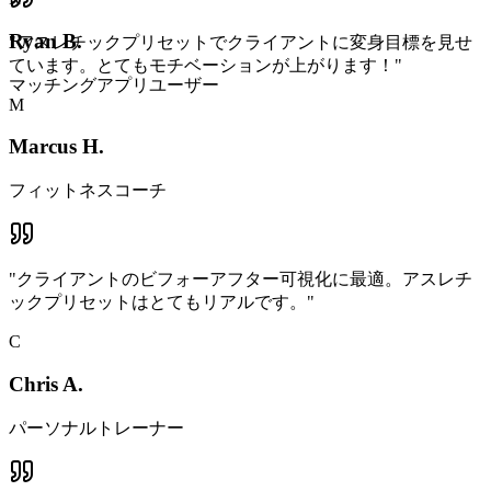
Ryan B.
"
アスレチックプリセットでクライアントに変身目標を見せ
ています。とてもモチベーションが上がります！
"
マッチングアプリユーザー
M
Marcus H.
フィットネスコーチ
"
クライアントのビフォーアフター可視化に最適。アスレチ
ックプリセットはとてもリアルです。
"
C
Chris A.
パーソナルトレーナー