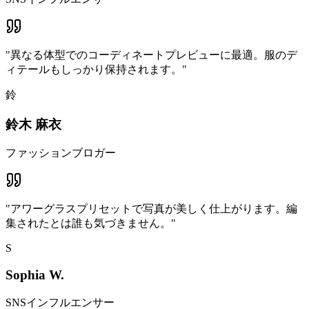
"
異なる体型でのコーディネートプレビューに最適。服のデ
ィテールもしっかり保持されます。
"
鈴
鈴木 麻衣
ファッションブロガー
"
アワーグラスプリセットで写真が美しく仕上がります。編
集されたとは誰も気づきません。
"
S
Sophia W.
SNSインフルエンサー