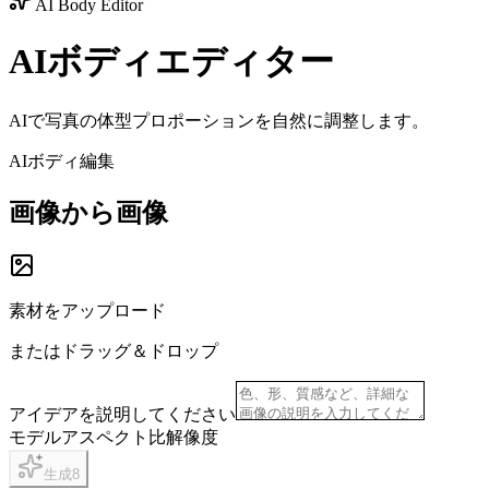
AI Body Editor
AIボディエディター
AIで写真の体型プロポーションを自然に調整します。
AIボディ編集
画像から画像
素材をアップロード
またはドラッグ＆ドロップ
アイデアを説明してください
モデル
アスペクト比
解像度
生成
8