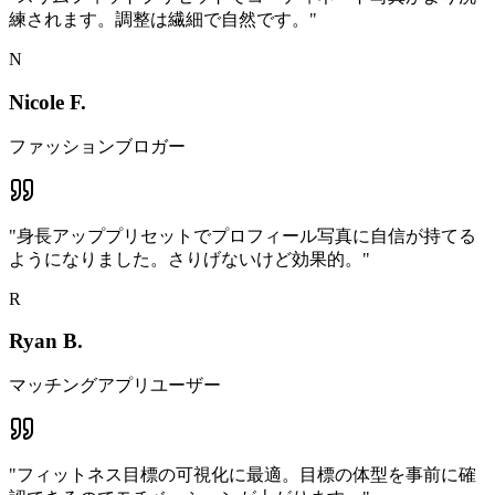
練されます。調整は繊細で自然です。
"
N
Nicole F.
ファッションブロガー
"
身長アッププリセットでプロフィール写真に自信が持てる
ようになりました。さりげないけど効果的。
"
R
Ryan B.
マッチングアプリユーザー
"
フィットネス目標の可視化に最適。目標の体型を事前に確