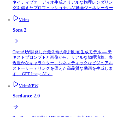
ネイティブオーディオ生成とリアルな物理レンダリン
グを備えたプロフェッショナルAI動画ジェネレーター
Video
Sora 2
OpenAIが開発した最先端の汎用動画生成モデル — テ
キストプロンプトと画像から、リアルな物理演算、表
現豊かなキャラクター、シネマティックなビジュアル
ストーリーテリングを備えた高品質な動画を生成しま
す。 GPT Image AI v...
Video
NEW
Seedance 2.0