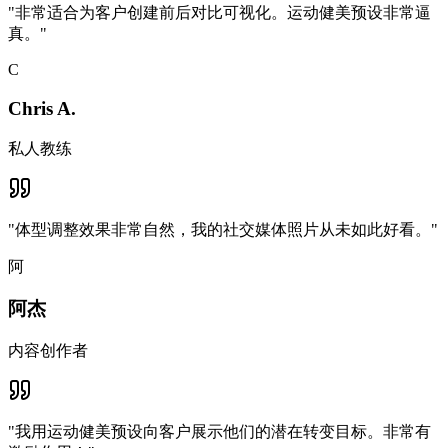
"
非常适合为客户创建前后对比可视化。运动健美预设非常逼
真。
"
C
Chris A.
私人教练
"
体型调整效果非常自然，我的社交媒体照片从未如此好看。
"
阿
阿杰
内容创作者
"
我用运动健美预设向客户展示他们的潜在转变目标。非常有