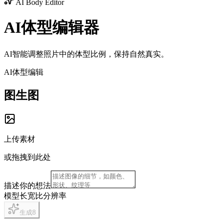
AI Body Editor
AI体型编辑器
AI智能调整照片中的体型比例，保持自然真实。
AI体型编辑
图生图
上传素材
或拖拽到此处
描述你的想法
模型
长宽比
分辨率
生成
8