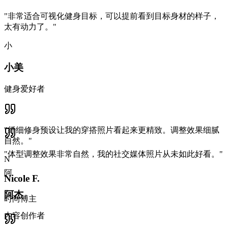
"
非常适合可视化健身目标，可以提前看到目标身材的样子，
太有动力了。
"
小
小美
健身爱好者
"
纤细修身预设让我的穿搭照片看起来更精致。调整效果细腻
自然。
"
"
体型调整效果非常自然，我的社交媒体照片从未如此好看。
"
N
阿
Nicole F.
阿杰
时尚博主
内容创作者