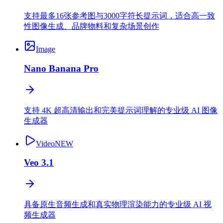
支持最多16张参考图与3000字符长提示词，适合高一致
性图像生成、品牌物料和复杂场景创作
Image
Nano Banana Pro
支持 4K 超高清输出和完美提示词理解的专业级 AI 图像
生成器
Video
NEW
Veo 3.1
具备原生音频生成和真实物理渲染能力的专业级 AI 视
频生成器