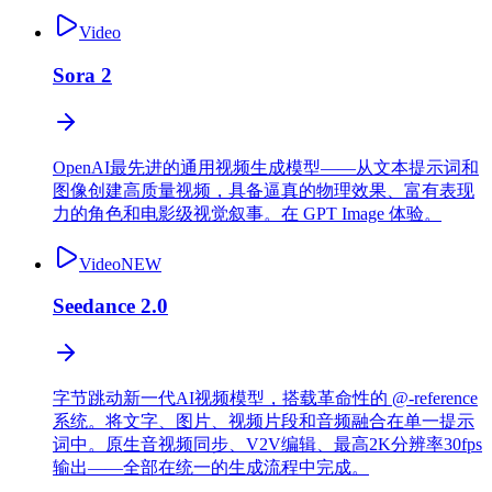
Video
Sora 2
OpenAI最先进的通用视频生成模型——从文本提示词和
图像创建高质量视频，具备逼真的物理效果、富有表现
力的角色和电影级视觉叙事。在 GPT Image 体验。
Video
NEW
Seedance 2.0
字节跳动新一代AI视频模型，搭载革命性的 @-reference
系统。将文字、图片、视频片段和音频融合在单一提示
词中。原生音视频同步、V2V编辑、最高2K分辨率30fps
输出——全部在统一的生成流程中完成。