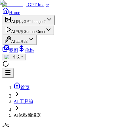
GPT Image
Home
AI 图片
GPT Image 2
AI 视频
Gemini Omni
AI 工具
32
案例
价格
中文
首页
AI 工具箱
AI体型编辑器