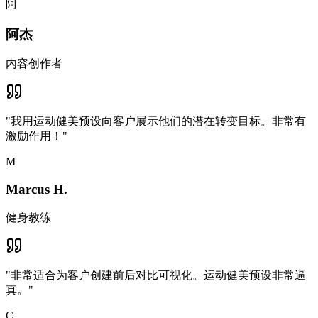
阿
阿杰
内容创作者
"
我用运动健美预设向客户展示他们的潜在转变目标。非常有
激励作用！
"
M
Marcus H.
健身教练
"
非常适合为客户创建前后对比可视化。运动健美预设非常逼
真。
"
C