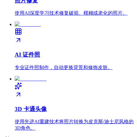
照片修复
使用AI深度学习技术修复破损、模糊或老化的照片。
AI 证件照
专业证件照制作，自动更换背景和修饰皮肤。
3D 卡通头像
使用先进AI重建技术将照片转换为皮克斯/迪士尼风格的
3D角色。