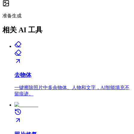
准备生成
相关 AI 工具
去物体
一键擦除照片中多余物体、人物和文字，AI智能填充不
留痕迹。