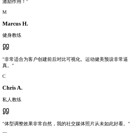
激励作用！
"
M
Marcus H.
健身教练
"
非常适合为客户创建前后对比可视化。运动健美预设非常逼
真。
"
C
Chris A.
私人教练
"
体型调整效果非常自然，我的社交媒体照片从未如此好看。
"