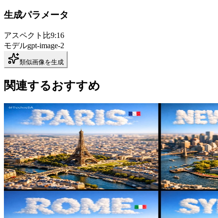
生成パラメータ
アスペクト比
9:16
モデル
gpt-image-2
類似画像を生成
関連するおすすめ