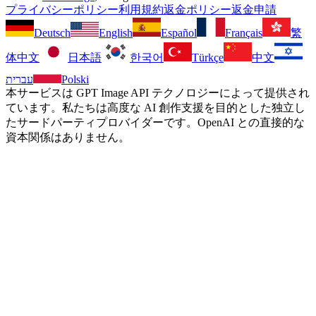
プライバシーポリシー
利用規約
返金ポリシー
返金申請
Deutsch
English
Español
Français
繁
体中文
日本語
한국어
Türkçe
中文
עברית
Polski
本サービスは GPT Image API テクノロジーによって提供され
ています。私たちは高度な AI 創作支援を目的とした独立し
たサードパーティプロバイダーです。OpenAI との直接的な
資本関係はありません。