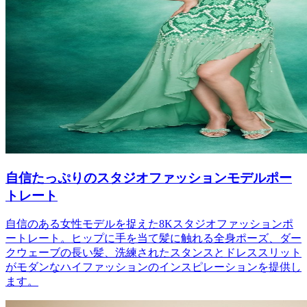
自信たっぷりのスタジオファッションモデルポー
トレート
自信のある女性モデルを捉えた8Kスタジオファッションポ
ートレート。ヒップに手を当て髪に触れる全身ポーズ、ダー
クウェーブの長い髪、洗練されたスタンスとドレススリット
がモダンなハイファッションのインスピレーションを提供し
ます。