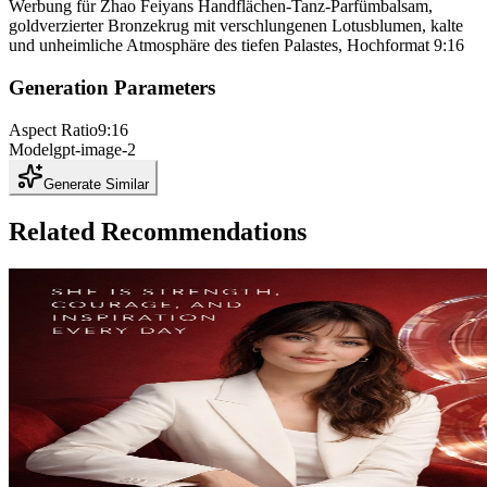
Werbung für Zhao Feiyans Handflächen-Tanz-Parfümbalsam,
goldverzierter Bronzekrug mit verschlungenen Lotusblumen, kalte
und unheimliche Atmosphäre des tiefen Palastes, Hochformat 9:16
Generation Parameters
Aspect Ratio
9:16
Model
gpt-image-2
Generate Similar
Related Recommendations