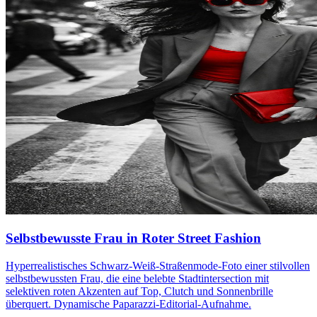
Selbstbewusste Frau in Roter Street Fashion
Hyperrealistisches Schwarz-Weiß-Straßenmode-Foto einer stilvollen
selbstbewussten Frau, die eine belebte Stadtintersection mit
selektiven roten Akzenten auf Top, Clutch und Sonnenbrille
überquert. Dynamische Paparazzi-Editorial-Aufnahme.