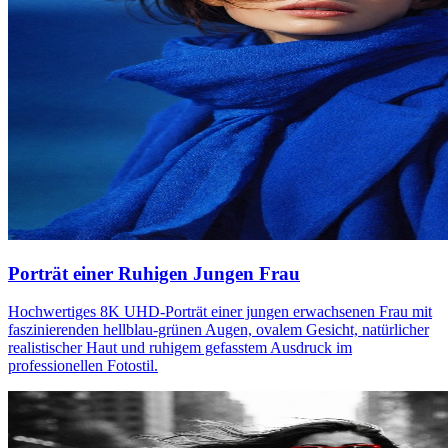
Porträt einer Ruhigen Jungen Frau
Hochwertiges 8K UHD-Porträt einer jungen erwachsenen Frau mit
faszinierenden hellblau-grünen Augen, ovalem Gesicht, natürlicher
realistischer Haut und ruhigem gefasstem Ausdruck im
professionellen Fotostil.