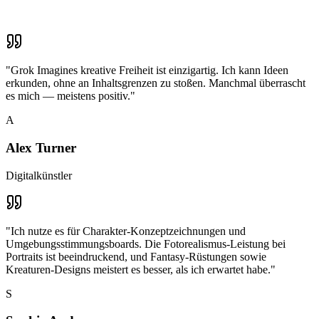
"
Grok Imagines kreative Freiheit ist einzigartig. Ich kann Ideen
erkunden, ohne an Inhaltsgrenzen zu stoßen. Manchmal überrascht
es mich — meistens positiv.
"
A
Alex Turner
Digitalkünstler
"
Ich nutze es für Charakter-Konzeptzeichnungen und
Umgebungsstimmungsboards. Die Fotorealismus-Leistung bei
Portraits ist beeindruckend, und Fantasy-Rüstungen sowie
Kreaturen-Designs meistert es besser, als ich erwartet habe.
"
S