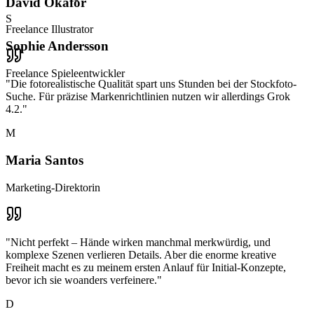
David Okafor
S
Freelance Illustrator
Sophie Andersson
Freelance Spieleentwickler
"
Die fotorealistische Qualität spart uns Stunden bei der Stockfoto-
Suche. Für präzise Markenrichtlinien nutzen wir allerdings Grok
4.2.
"
M
Maria Santos
Marketing-Direktorin
"
Nicht perfekt – Hände wirken manchmal merkwürdig, und
komplexe Szenen verlieren Details. Aber die enorme kreative
Freiheit macht es zu meinem ersten Anlauf für Initial-Konzepte,
bevor ich sie woanders verfeinere.
"
D