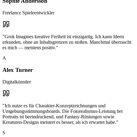
Sophie Andersson
Freelance Spieleentwickler
"
Grok Imagines kreative Freiheit ist einzigartig. Ich kann Ideen
erkunden, ohne an Inhaltsgrenzen zu stoßen. Manchmal überrascht
es mich — meistens positiv.
"
A
Alex Turner
Digitalkünstler
"
Ich nutze es für Charakter-Konzeptzeichnungen und
Umgebungsstimmungsboards. Die Fotorealismus-Leistung bei
Portraits ist beeindruckend, und Fantasy-Rüstungen sowie
Kreaturen-Designs meistert es besser, als ich erwartet habe.
"
S