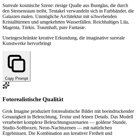
Surreale kosmische Szene: riesige Qualle aus Buntglas, die durch
den Sternenraum treibt, Tentakel verwandeln sich in Farbbänder, die
Galaxien malen. Unmögliche Architektur mit schwebenden
Kristalltürmen und umgekehrten Wasserfällen. Reichhaltiges Lila,
Magenta, Türkis. Traumhaft, pure Fantasie.
Uneingeschränkte kreative Erkundung, die imaginative surreale
Kunstwerke hervorbringt
Copy Prompt
Fotorealistische Qualität
Grok Imagine produziert fotorealistische Bilder mit beeindruckender
Genauigkeit in Beleuchtung, Textur und feinen Details. Das Modell
verarbeitet komplexe Beleuchtungsszenarien — goldene Stunde,
Studio-Softboxen, Neon-Nachtszenen — mit natürlichen
Ergebnissen. Die Kombination aus kreativer Freiheit und