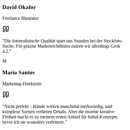
David Okafor
Freelance Illustrator
"
Die fotorealistische Qualität spart uns Stunden bei der Stockfoto-
Suche. Für präzise Markenrichtlinien nutzen wir allerdings Grok
4.2.
"
M
Maria Santos
Marketing-Direktorin
"
Nicht perfekt – Hände wirken manchmal merkwürdig, und
komplexe Szenen verlieren Details. Aber die enorme kreative
Freiheit macht es zu meinem ersten Anlauf für Initial-Konzepte,
bevor ich sie woanders verfeinere.
"