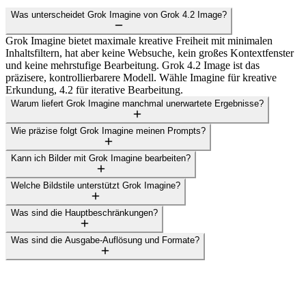
Was unterscheidet Grok Imagine von Grok 4.2 Image?
Grok Imagine bietet maximale kreative Freiheit mit minimalen
Inhaltsfiltern, hat aber keine Websuche, kein großes Kontextfenster
und keine mehrstufige Bearbeitung. Grok 4.2 Image ist das
präzisere, kontrollierbarere Modell. Wähle Imagine für kreative
Erkundung, 4.2 für iterative Bearbeitung.
Warum liefert Grok Imagine manchmal unerwartete Ergebnisse?
Wie präzise folgt Grok Imagine meinen Prompts?
Kann ich Bilder mit Grok Imagine bearbeiten?
Welche Bildstile unterstützt Grok Imagine?
Was sind die Hauptbeschränkungen?
Was sind die Ausgabe-Auflösung und Formate?