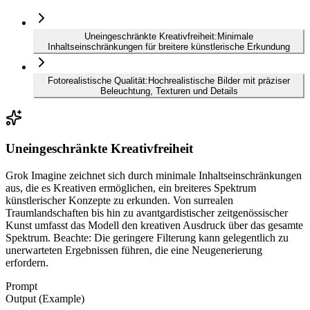
Uneingeschränkte Kreativfreiheit
:
Minimale
Inhaltseinschränkungen für breitere künstlerische Erkundung
Fotorealistische Qualität
:
Hochrealistische Bilder mit präziser
Beleuchtung, Texturen und Details
Uneingeschränkte Kreativfreiheit
Grok Imagine zeichnet sich durch minimale Inhaltseinschränkungen
aus, die es Kreativen ermöglichen, ein breiteres Spektrum
künstlerischer Konzepte zu erkunden. Von surrealen
Traumlandschaften bis hin zu avantgardistischer zeitgenössischer
Kunst umfasst das Modell den kreativen Ausdruck über das gesamte
Spektrum. Beachte: Die geringere Filterung kann gelegentlich zu
unerwarteten Ergebnissen führen, die eine Neugenerierung
erfordern.
Prompt
Output (Example)