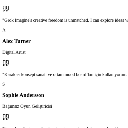
"
Grok Imagine's creative freedom is unmatched. I can explore ideas wi
A
Alex Turner
Digital Artist
"
Karakter konsept sanatı ve ortam mood board’ları için kullanıyorum. P
S
Sophie Andersson
Bağımsız Oyun Geliştiricisi