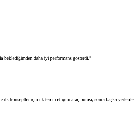
a da beklediğimden daha iyi performans gösterdi.
"
k konseptler için ilk tercih ettiğim araç burası, sonra başka yerlerde