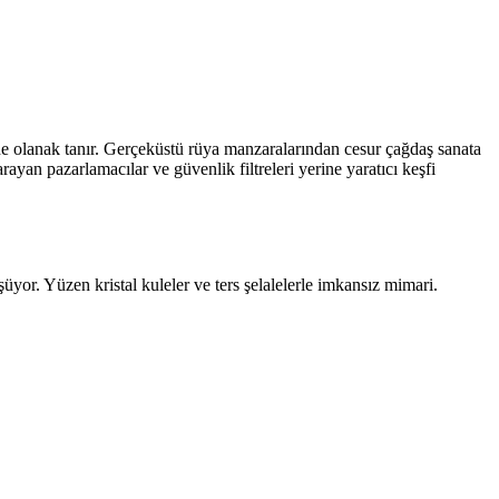
ne olanak tanır. Gerçeküstü rüya manzaralarından cesur çağdaş sanata
ayan pazarlamacılar ve güvenlik filtreleri yerine yaratıcı keşfi
yor. Yüzen kristal kuleler ve ters şelalelerle imkansız mimari.