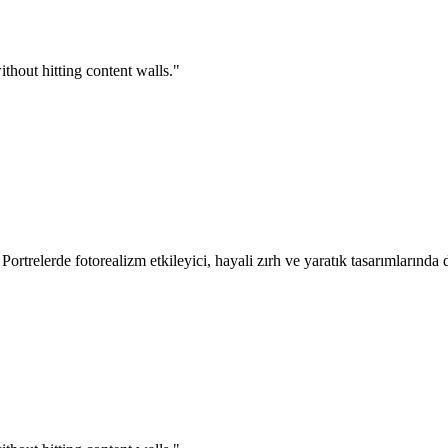
thout hitting content walls.
"
ortrelerde fotorealizm etkileyici, hayali zırh ve yaratık tasarımlarınd