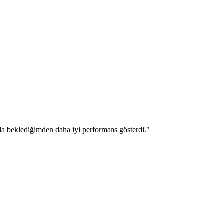
a da beklediğimden daha iyi performans gösterdi.
"