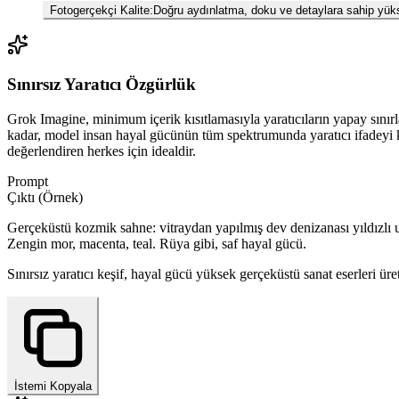
Fotogerçekçi Kalite
:
Doğru aydınlatma, doku ve detaylara sahip yüks
Sınırsız Yaratıcı Özgürlük
Grok Imagine, minimum içerik kısıtlamasıyla yaratıcıların yapay sınır
kadar, model insan hayal gücünün tüm spektrumunda yaratıcı ifadeyi kuca
değerlendiren herkes için idealdir.
Prompt
Çıktı (Örnek)
Gerçeküstü kozmik sahne: vitraydan yapılmış dev denizanası yıldızlı uz
Zengin mor, macenta, teal. Rüya gibi, saf hayal gücü.
Sınırsız yaratıcı keşif, hayal gücü yüksek gerçeküstü sanat eserleri üre
İstemi Kopyala