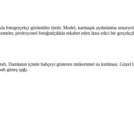
a fotogerçekçi görüntüler üretir. Model, karmaşık aydınlatma senaryolar
zemeler, profesyonel fotoğrafçılıkla rekabet eden ikna edici bir gerçekçil
ğrafı. Damlanın içinde bahçeyi gösteren mükemmel su kırılması. Güzel b
ah güneş ışığı.