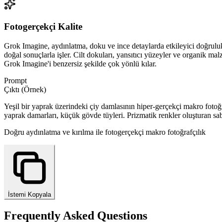
Fotogerçekçi Kalite
Grok Imagine, aydınlatma, doku ve ince detaylarda etkileyici doğrulukl
doğal sonuçlarla işler. Cilt dokuları, yansıtıcı yüzeyler ve organik mal
Grok Imagine'i benzersiz şekilde çok yönlü kılar.
Prompt
Çıktı (Örnek)
Yeşil bir yaprak üzerindeki çiy damlasının hiper-gerçekçi makro foto
yaprak damarları, küçük gövde tüyleri. Prizmatik renkler oluşturan sab
Doğru aydınlatma ve kırılma ile fotogerçekçi makro fotoğrafçılık
İstemi Kopyala
Frequently Asked Questions