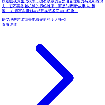
旗舰级视觉生成模型，拥有极致的自然语言理解力与光影表现
力。它不再依赖机械的标签堆砌，而是能听懂‘故事’与‘氛
围’，在超写实摄影与超现实艺术间自由切换。
语义理解
艺术审美
电影光影
构图大师
+
2
查看详情