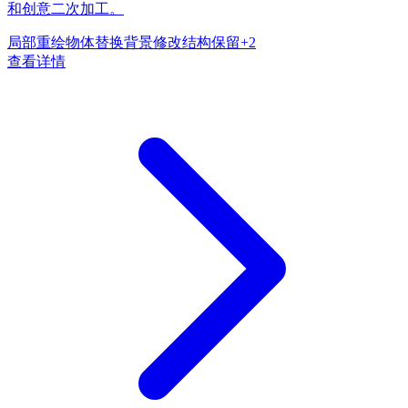
和创意二次加工。
局部重绘
物体替换
背景修改
结构保留
+
2
查看详情