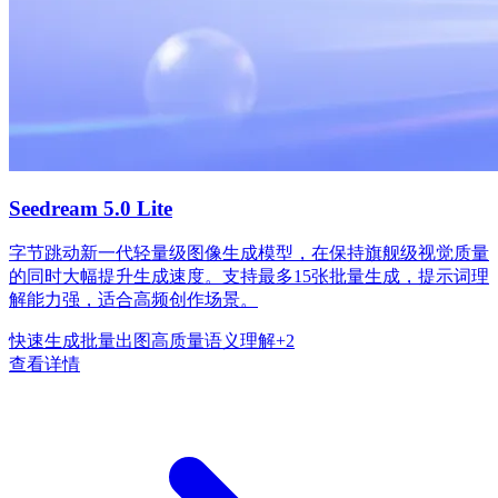
Seedream 5.0 Lite
字节跳动新一代轻量级图像生成模型，在保持旗舰级视觉质量
的同时大幅提升生成速度。支持最多15张批量生成，提示词理
解能力强，适合高频创作场景。
快速生成
批量出图
高质量
语义理解
+
2
查看详情