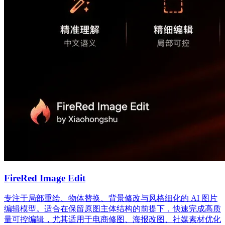
FireRed Image Edit
专注于局部重绘、物体替换、背景修改与风格细化的 AI 图片
编辑模型。适合在保留原图主体结构的前提下，快速完成高质
量可控编辑，尤其适用于电商修图、海报改图、社媒素材优化