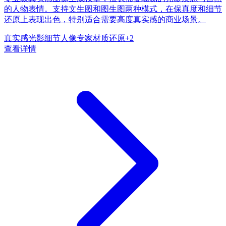
的人物表情。支持文生图和图生图两种模式，在保真度和细节
还原上表现出色，特别适合需要高度真实感的商业场景。
真实感
光影细节
人像专家
材质还原
+
2
查看详情