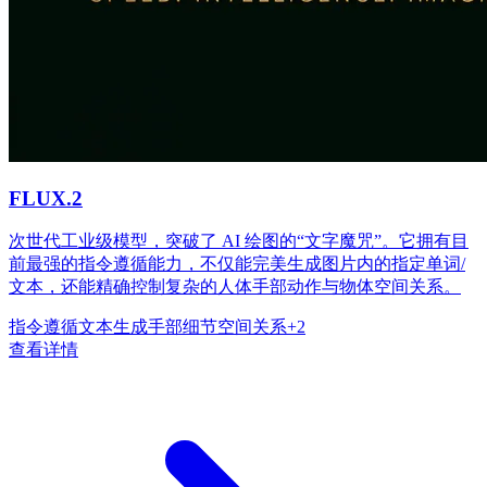
FLUX.2
次世代工业级模型，突破了 AI 绘图的“文字魔咒”。它拥有目
前最强的指令遵循能力，不仅能完美生成图片内的指定单词/
文本，还能精确控制复杂的人体手部动作与物体空间关系。
指令遵循
文本生成
手部细节
空间关系
+
2
查看详情