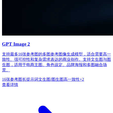
GPT Image 2
支持最多16张参考图的多图参考图像生成模型，适合需要高一
致性、强可控性和复杂需求表达的商业创作。支持文生图与图
生图，适用于电商主图、角色设定、品牌海报和多图融合场
景。
16张参考图
长提示词
文生图/图生图
高一致性
+
2
查看详情