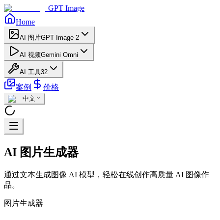
GPT Image
Home
AI 图片
GPT Image 2
AI 视频
Gemini Omni
AI 工具
32
案例
价格
中文
AI 图片生成器
通过文本生成图像 AI 模型，轻松在线创作高质量 AI 图像作
品。
图片生成器