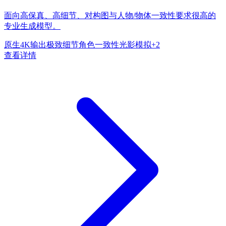
面向高保真、高细节、对构图与人物/物体一致性要求很高的
专业生成模型。
原生4K输出
极致细节
角色一致性
光影模拟
+
2
查看详情