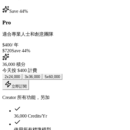
Save 44%
Pro
適合專業人士和創意團隊
$400
/ 年
$720
Save 44%
36,000
積分
今天按 $400 計費
2x
24,000
3x
36,000
5x
60,000
立即訂閱
Creator 所有功能，另加
36,000 Credits/Yr
使用所有標準模型