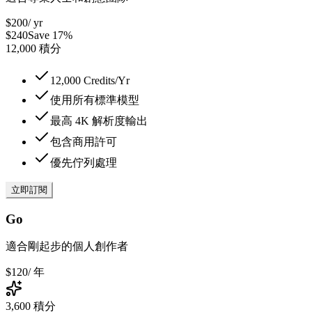
$200
/ yr
$240
Save 17%
12,000
積分
12,000 Credits/Yr
使用所有標準模型
最高 4K 解析度輸出
包含商用許可
優先佇列處理
立即訂閱
Go
適合剛起步的個人創作者
$120
/ 年
3,600
積分