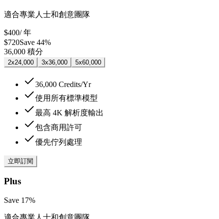
適合專業人士和創意團隊
$400
/ 年
$720
Save 44%
36,000
積分
2x
24,000
3x
36,000
5x
60,000
36,000 Credits/Yr
使用所有標準模型
最高 4K 解析度輸出
包含商用許可
優先佇列處理
立即訂閱
Plus
Save 17%
適合專業人士和創意團隊