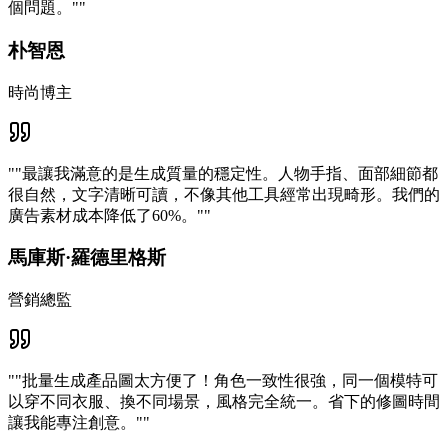
個問題。"
"
朴智恩
時尚博主
"
"最讓我滿意的是生成質量的穩定性。人物手指、面部細節都
很自然，文字清晰可讀，不像其他工具經常出現畸形。我們的
廣告素材成本降低了60%。"
"
馬庫斯·羅德里格斯
營銷總監
"
"批量生成產品圖太方便了！角色一致性很強，同一個模特可
以穿不同衣服、換不同場景，風格完全統一。省下的修圖時間
讓我能專注創意。"
"