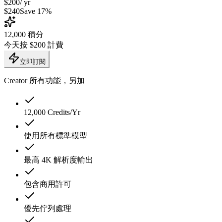
$200
/ yr
$240
Save 17%
12,000
積分
今天按 $200 計費
立即訂閱
Creator 所有功能，另加
12,000 Credits/Yr
使用所有標準模型
最高 4K 解析度輸出
包含商用許可
優先佇列處理