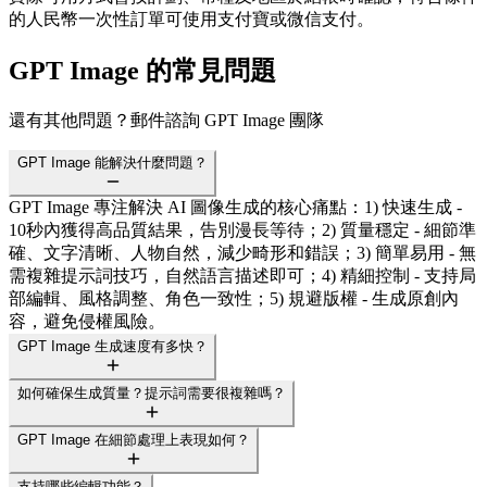
的人民幣一次性訂單可使用支付寶或微信支付。
GPT Image 的常見問題
還有其他問題？郵件諮詢 GPT Image 團隊
GPT Image 能解決什麼問題？
GPT Image 專注解決 AI 圖像生成的核心痛點：1) 快速生成 -
10秒內獲得高品質結果，告別漫長等待；2) 質量穩定 - 細節準
確、文字清晰、人物自然，減少畸形和錯誤；3) 簡單易用 - 無
需複雜提示詞技巧，自然語言描述即可；4) 精細控制 - 支持局
部編輯、風格調整、角色一致性；5) 規避版權 - 生成原創內
容，避免侵權風險。
GPT Image 生成速度有多快？
如何確保生成質量？提示詞需要很複雜嗎？
GPT Image 在細節處理上表現如何？
支持哪些編輯功能？