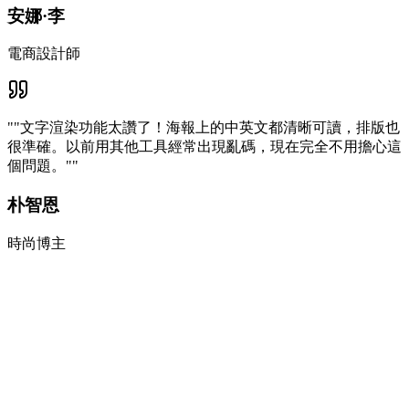
安娜·李
電商設計師
"
"文字渲染功能太讚了！海報上的中英文都清晰可讀，排版也
很準確。以前用其他工具經常出現亂碼，現在完全不用擔心這
個問題。"
"
朴智恩
時尚博主