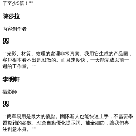
了至少5倍！"
"
陳莎拉
內容創作者
"
"光影、材質、紋理的處理非常真實。我用它生成的产品圖，
客戶根本看不出是AI做的。而且速度快，一天能完成以前一
週的工作量。"
"
李明軒
攝影師
"
"簡單易用是最大的優點。團隊新人也能快速上手，不需要學
習複雜的參數。AI會自動優化提示詞、補全細節，讓我們專
注創意本身。"
"