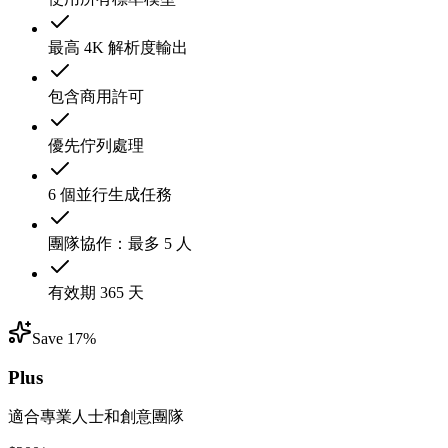
最高 4K 解析度輸出
包含商用許可
優先佇列處理
6 個並行生成任務
團隊協作：最多 5 人
有效期 365 天
Save 17%
Plus
適合專業人士和創意團隊