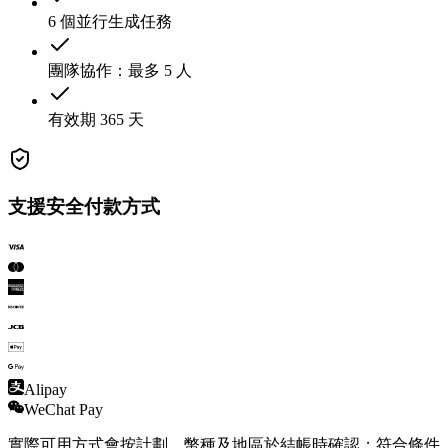
6 個並行生成任務
團隊協作：最多 5 人
有效期 365 天
支援安全付款方式
Alipay
WeChat Pay
實際可用方式會按計劃、幣種及地區於結帳時確認；符合條件