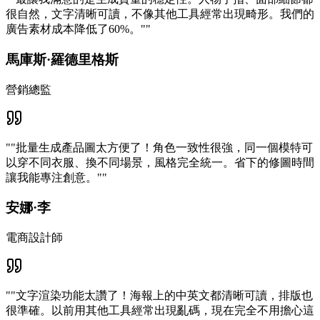
很自然，文字清晰可讀，不像其他工具經常出現畸形。我們的
廣告素材成本降低了60%。"
"
馬庫斯·羅德里格斯
營銷總監
"
"批量生成產品圖太方便了！角色一致性很強，同一個模特可
以穿不同衣服、換不同場景，風格完全統一。省下的修圖時間
讓我能專注創意。"
"
安娜·李
電商設計師
"
"文字渲染功能太讚了！海報上的中英文都清晰可讀，排版也
很準確。以前用其他工具經常出現亂碼，現在完全不用擔心這