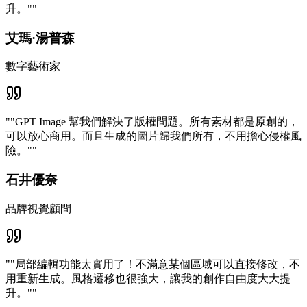
升。"
"
艾瑪·湯普森
數字藝術家
"
"GPT Image 幫我們解決了版權問題。所有素材都是原創的，
可以放心商用。而且生成的圖片歸我們所有，不用擔心侵權風
險。"
"
石井優奈
品牌視覺顧問
"
"局部編輯功能太實用了！不滿意某個區域可以直接修改，不
用重新生成。風格遷移也很強大，讓我的創作自由度大大提
升。"
"