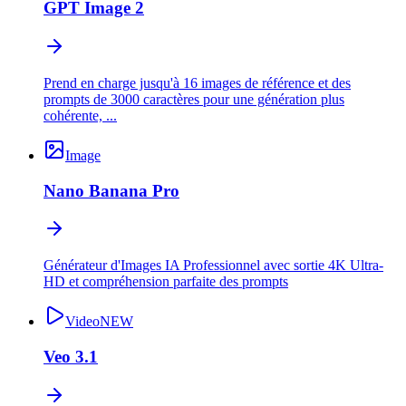
GPT Image 2
Prend en charge jusqu'à 16 images de référence et des
prompts de 3000 caractères pour une génération plus
cohérente, ...
Image
Nano Banana Pro
Générateur d'Images IA Professionnel avec sortie 4K Ultra-
HD et compréhension parfaite des prompts
Video
NEW
Veo 3.1