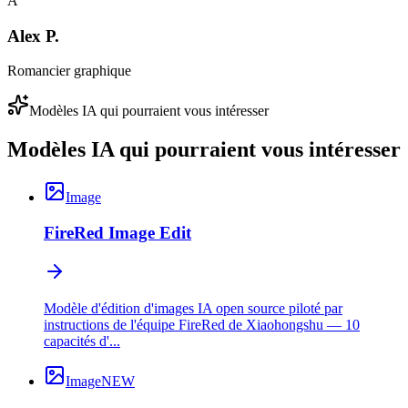
A
Alex P.
Romancier graphique
Modèles IA qui pourraient vous intéresser
Modèles IA qui pourraient vous intéresser
Image
FireRed Image Edit
Modèle d'édition d'images IA open source piloté par
instructions de l'équipe FireRed de Xiaohongshu — 10
capacités d'...
Image
NEW