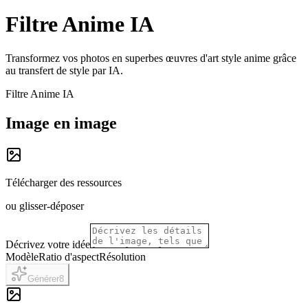
Filtre Anime IA
Transformez vos photos en superbes œuvres d'art style anime grâce
au transfert de style par IA.
Filtre Anime IA
Image en image
Télécharger des ressources
ou glisser-déposer
Décrivez votre idée
Modèle
Ratio d'aspect
Résolution
Générer
8