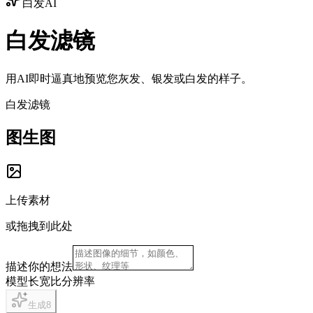
白发AI
白发滤镜
用AI即时逼真地预览您灰发、银发或白发的样子。
白发滤镜
图生图
上传素材
或拖拽到此处
描述你的想法
模型
长宽比
分辨率
生成
8