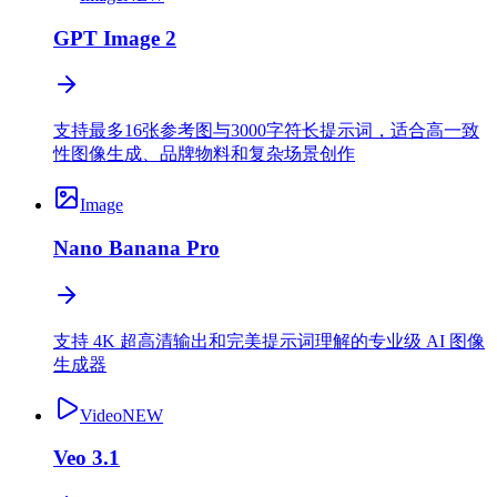
GPT Image 2
支持最多16张参考图与3000字符长提示词，适合高一致
性图像生成、品牌物料和复杂场景创作
Image
Nano Banana Pro
支持 4K 超高清输出和完美提示词理解的专业级 AI 图像
生成器
Video
NEW
Veo 3.1