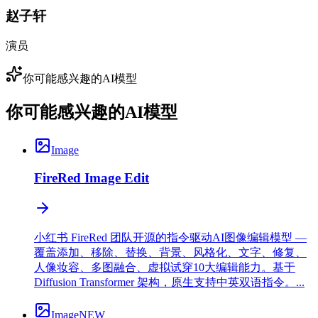
赵子轩
演员
你可能感兴趣的AI模型
你可能感兴趣的AI模型
Image
FireRed Image Edit
小红书 FireRed 团队开源的指令驱动AI图像编辑模型 —
覆盖添加、移除、替换、背景、风格化、文字、修复、
人像妆容、多图融合、虚拟试穿10大编辑能力。基于
Diffusion Transformer 架构，原生支持中英双语指令。...
Image
NEW