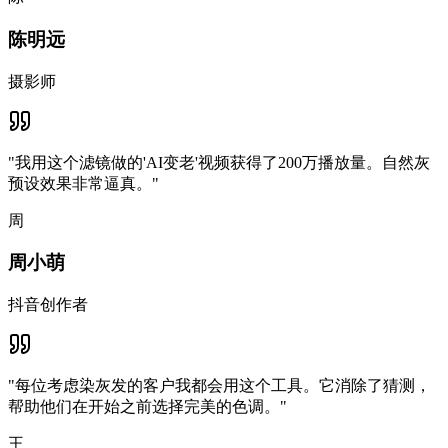
陈明远
摄影师
"
我用这个滤镜做的'AI变老'视频获得了200万播放量。自然灰
预设效果非常逼真。
"
周
周小萌
抖音创作者
"
每位考虑染灰发的客户我都会用这个工具。它消除了猜测，
帮助他们在开始之前选择完美的色调。
"
王