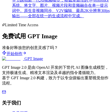
字节跳动新一代AI视频模型，搭载革命性的 @-reference
系统。将文字、图片、视频片段和音频融合在单一提示
词中。原生音视频同步、V2V编辑、最高2K分辨率30fps
输出——全部在统一的生成流程中完成。
Limited Time Access
免费试用 GPT Image
准备好释放您的创意灵感了吗？
开始创作
GPT Image
GPT Image 2.0 是由 OpenAI 开发的下世代 AI 图像生成模型，
支持极速生成、精准文本渲染及卓越的指令遵循能力。
基于 GPT Image 2.0 构建，致力于以专业级输出重塑视觉创作
流程。
关于我们