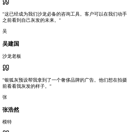
"
这已经成为我们沙龙必备的咨询工具。客户可以在我们动手
之前看到自己灰发的未来。
"
吴
吴建国
沙龙老板
"
银狐灰预设帮我拿到了一个奢侈品牌的广告。他们想在拍摄
前看看我灰发的样子。
"
张
张浩然
模特