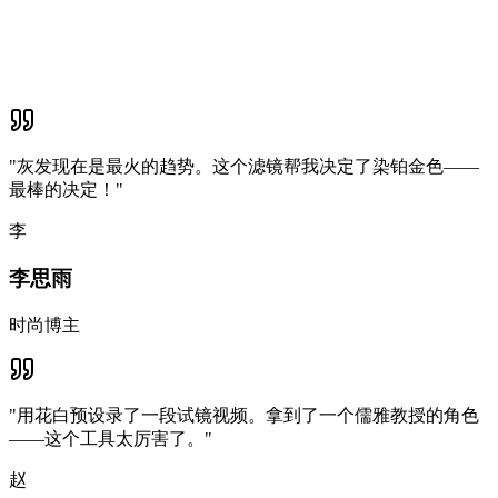
"
灰发现在是最火的趋势。这个滤镜帮我决定了染铂金色——
最棒的决定！
"
李
李思雨
时尚博主
"
用花白预设录了一段试镜视频。拿到了一个儒雅教授的角色
——这个工具太厉害了。
"
赵