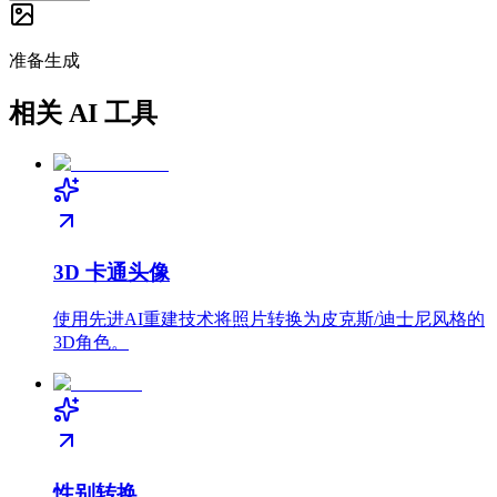
准备生成
相关 AI 工具
3D 卡通头像
使用先进AI重建技术将照片转换为皮克斯/迪士尼风格的
3D角色。
性别转换