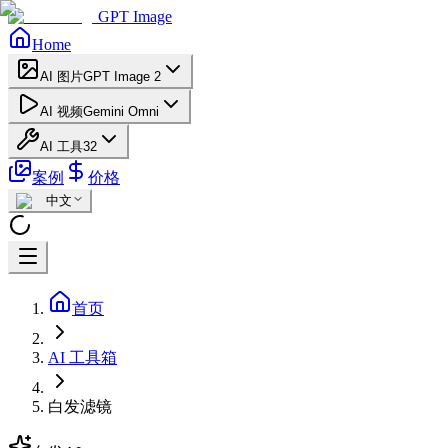
GPT Image
Home
AI 图片
GPT Image 2
AI 视频
Gemini Omni
AI 工具
32
案例
价格
中文
首页
AI 工具箱
白发滤镜