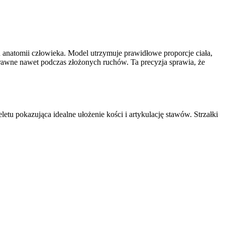
u anatomii człowieka. Model utrzymuje prawidłowe proporcje ciała,
oprawne nawet podczas złożonych ruchów. Ta precyzja sprawia, że
tu pokazująca idealne ułożenie kości i artykulację stawów. Strzałki