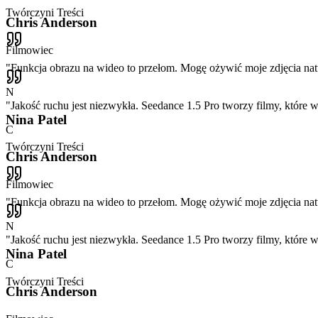
Twórczyni Treści
Chris Anderson
Filmowiec
"
Funkcja obrazu na wideo to przełom. Mogę ożywić moje zdjęcia n
N
"
Jakość ruchu jest niezwykła. Seedance 1.5 Pro tworzy filmy, które w
Nina Patel
C
Twórczyni Treści
Chris Anderson
Filmowiec
"
Funkcja obrazu na wideo to przełom. Mogę ożywić moje zdjęcia n
N
"
Jakość ruchu jest niezwykła. Seedance 1.5 Pro tworzy filmy, które w
Nina Patel
C
Twórczyni Treści
Chris Anderson