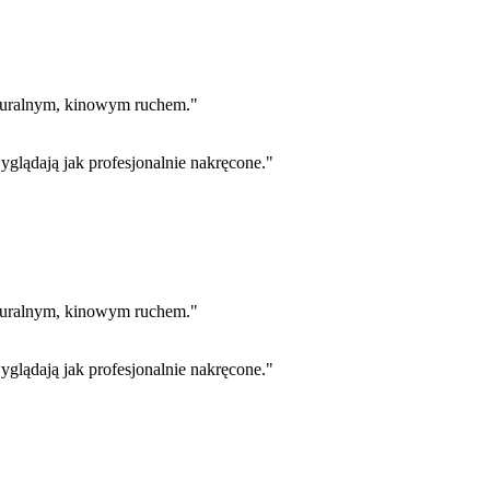
aturalnym, kinowym ruchem.
"
yglądają jak profesjonalnie nakręcone.
"
aturalnym, kinowym ruchem.
"
yglądają jak profesjonalnie nakręcone.
"