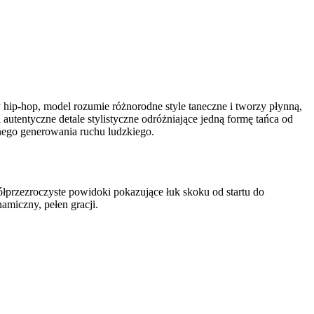
 hip-hop, model rozumie różnorodne style taneczne i tworzy płynną,
autentyczne detale stylistyczne odróżniające jedną formę tańca od
nego generowania ruchu ludzkiego.
łprzezroczyste powidoki pokazujące łuk skoku od startu do
amiczny, pełen gracji.