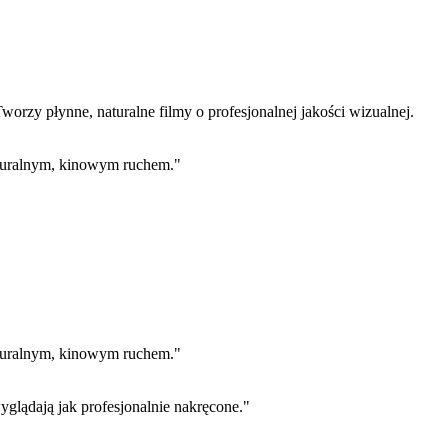
orzy płynne, naturalne filmy o profesjonalnej jakości wizualnej.
aturalnym, kinowym ruchem.
"
aturalnym, kinowym ruchem.
"
yglądają jak profesjonalnie nakręcone.
"