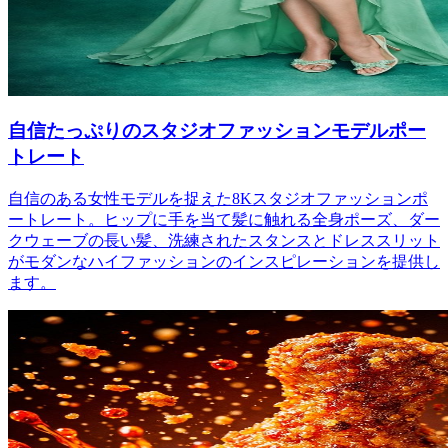
自信たっぷりのスタジオファッションモデルポー
トレート
自信のある女性モデルを捉えた8Kスタジオファッションポ
ートレート。ヒップに手を当て髪に触れる全身ポーズ、ダー
クウェーブの長い髪、洗練されたスタンスとドレススリット
がモダンなハイファッションのインスピレーションを提供し
ます。