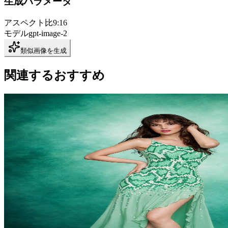
生成パラメータ
アスペクト比
9:16
モデル
gpt-image-2
類似画像を生成
関連するおすすめ