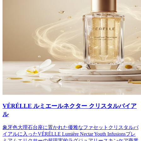
VÉRÉLLE ルミエールネクター クリスタルバイア
ル
象牙色大理石台座に置かれた優雅なファセットクリスタルバ
イアルに入ったVÉRÉLLE Lumière Nectar Youth Infusionsプレ
ミアムエリクサーの超現実的ラグジュアリースキンケア商業