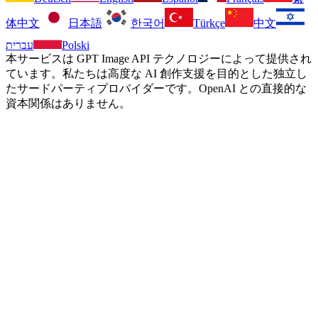
体中文
日本語
한국어
Türkçe
中文
עברית
Polski
本サービスは GPT Image API テクノロジーによって提供され
ています。私たちは高度な AI 創作支援を目的とした独立し
たサードパーティプロバイダーです。OpenAI との直接的な
資本関係はありません。