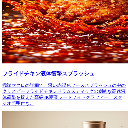
フライドチキン液体衝撃スプラッシュ
極端マクロの詳細で、深い赤褐色ソーススプラッシュの中の
クリスピーフライドチキンドラムスティックの劇的な高速液
体衝撃を捉えた高級8K商業フードフォトグラフィー、スタ
ジオ照明付き。