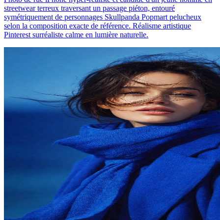
streetwear terreux traversant un passage piéton, entouré
symétriquement de personnages Skullpanda Popmart pelucheux
selon la composition exacte de référence. Réalisme artistique
Pinterest surréaliste calme en lumière naturelle.