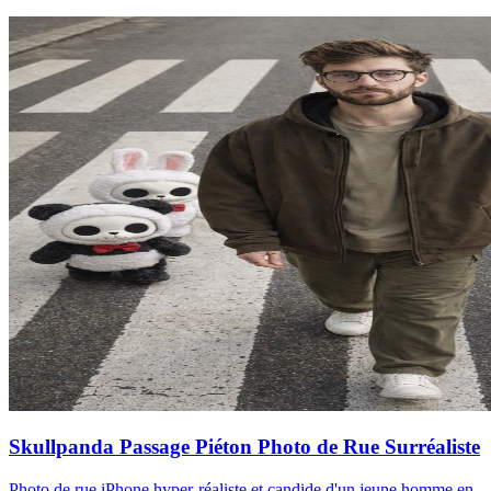
Skullpanda Passage Piéton Photo de Rue Surréaliste
Photo de rue iPhone hyper-réaliste et candide d'un jeune homme en