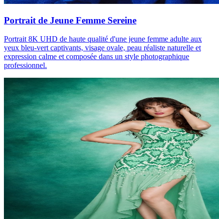
Portrait de Jeune Femme Sereine
Portrait 8K UHD de haute qualité d'une jeune femme adulte aux
yeux bleu-vert captivants, visage ovale, peau réaliste naturelle et
expression calme et composée dans un style photographique
professionnel.