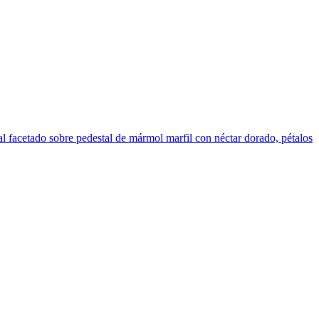
al facetado sobre pedestal de mármol marfil con néctar dorado, pétalos