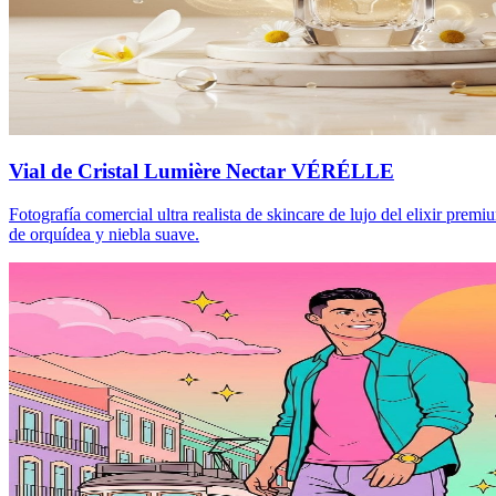
Vial de Cristal Lumière Nectar VÉRÉLLE
Fotografía comercial ultra realista de skincare de lujo del elixir pr
de orquídea y niebla suave.