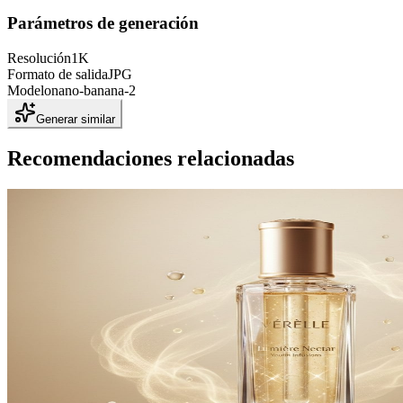
Parámetros de generación
Resolución
1K
Formato de salida
JPG
Modelo
nano-banana-2
Generar similar
Recomendaciones relacionadas