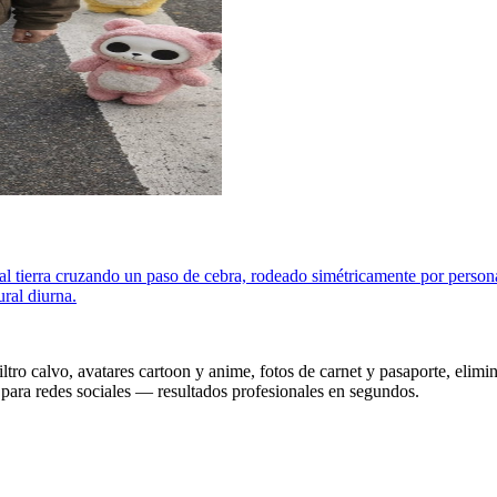
sual tierra cruzando un paso de cebra, rodeado simétricamente por per
ural diurna.
tro calvo, avatares cartoon y anime, fotos de carnet y pasaporte, elim
s para redes sociales — resultados profesionales en segundos.