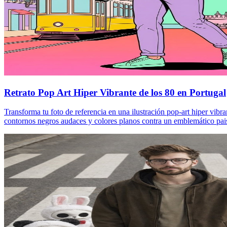
Retrato Pop Art Hiper Vibrante de los 80 en Portugal
Transforma tu foto de referencia en una ilustración pop-art hiper vibr
contornos negros audaces y colores planos contra un emblemático pai