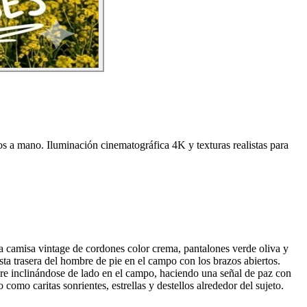
s a mano. Iluminación cinematográfica 4K y texturas realistas para
a camisa vintage de cordones color crema, pantalones verde oliva y
sta trasera del hombre de pie en el campo con los brazos abiertos.
mbre inclinándose de lado en el campo, haciendo una señal de paz con
omo caritas sonrientes, estrellas y destellos alrededor del sujeto.