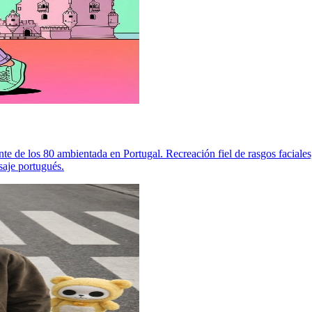
ante de los 80 ambientada en Portugal. Recreación fiel de rasgos facial
saje portugués.