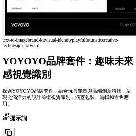
text-to-image
brand-kit
visual-identity
playful
futuristic
creative-
tech
design-forward
YOYOYO品牌套件：趣味未來
感視覺識別
探索YOYOYO品牌套件，融合玩具能量與高端創意科技，呈
現充滿活力的設計前衛視覺識別，涵蓋包裝、編輯和零售應
用。
提示詞