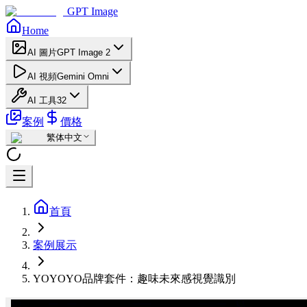
GPT Image
Home
AI 圖片
GPT Image 2
AI 視頻
Gemini Omni
AI 工具
32
案例
價格
繁体中文
首頁
案例展示
YOYOYO品牌套件：趣味未來感視覺識別