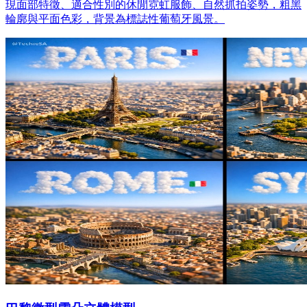
現面部特徵、適合性別的休閒霓虹服飾、自然抓拍姿勢，粗黑
輪廓與平面色彩，背景為標誌性葡萄牙風景。