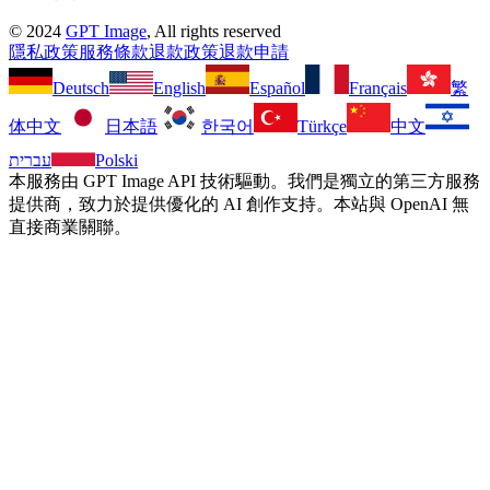
©
2024
GPT Image
, All rights reserved
隱私政策
服務條款
退款政策
退款申請
Deutsch
English
Español
Français
繁
体中文
日本語
한국어
Türkçe
中文
עברית
Polski
本服務由 GPT Image API 技術驅動。我們是獨立的第三方服務
提供商，致力於提供優化的 AI 創作支持。本站與 OpenAI 無
直接商業關聯。