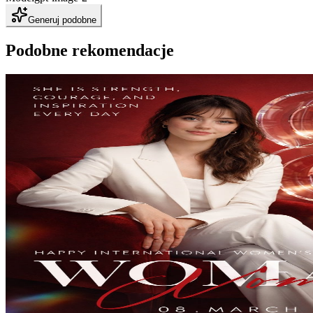
Generuj podobne
Podobne rekomendacje