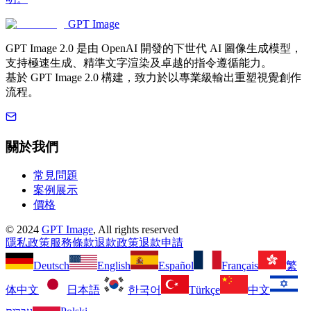
GPT Image
GPT Image 2.0 是由 OpenAI 開發的下世代 AI 圖像生成模型，
支持極速生成、精準文字渲染及卓越的指令遵循能力。
基於 GPT Image 2.0 構建，致力於以專業級輸出重塑視覺創作
流程。
關於我們
常見問題
案例展示
價格
©
2024
GPT Image
, All rights reserved
隱私政策
服務條款
退款政策
退款申請
Deutsch
English
Español
Français
繁
体中文
日本語
한국어
Türkçe
中文