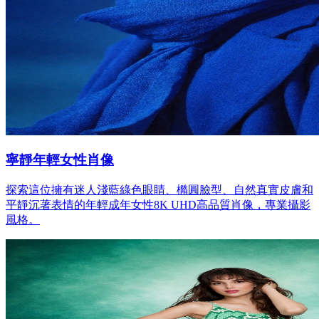
寧靜年輕女性肖像
探索這位擁有迷人淺藍綠色眼睛、橢圓臉型、自然真實皮膚和
平靜沉著表情的年輕成年女性8K UHD高品質肖像，專業攝影
風格。