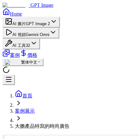
GPT Image
Home
AI 圖片
GPT Image 2
AI 視頻
Gemini Omni
AI 工具
32
案例
價格
繁体中文
首頁
案例展示
大膽產品特寫的時尚廣告