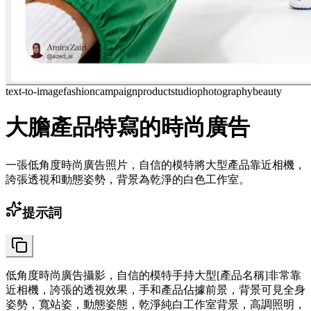
text-to-image
fashion
campaign
product
studio
photography
beauty
大膽產品特寫的時尚廣告
一張低角度時尚廣告照片，自信的模特將大型產品靠近相機，
誇張透視和動態姿勢，背景為乾淨的白色工作室。
提示詞
低角度時尚廣告攝影，自信的模特手持大型[產品名稱]非常靠
近相機，誇張的透視效果，手和產品佔據前景，背景可見全身
姿勢，寬站姿，動態姿態，乾淨純白工作室背景，高調照明，