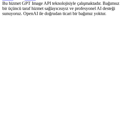
Bu hizmet GPT Image API teknolojisiyle çalışmaktadır. Bağımsız
bir üçüncü taraf hizmet sağlayıcısıyız ve profesyonel AI desteği
sunuyoruz. OpenAI ile doğrudan ticari bir bağımız yoktur.