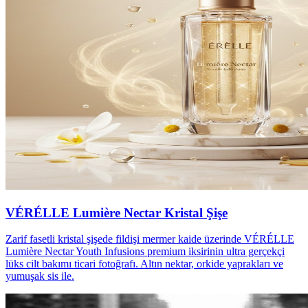
VÉRÉLLE Lumière Nectar Kristal Şişe
Zarif fasetli kristal şişede fildişi mermer kaide üzerinde VÉRÉLLE
Lumière Nectar Youth Infusions premium iksirinin ultra gerçekçi
lüks cilt bakımı ticari fotoğrafı. Altın nektar, orkide yaprakları ve
yumuşak sis ile.