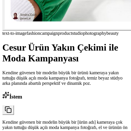
text-to-image
fashion
campaign
product
studio
photography
beauty
Cesur Ürün Yakın Çekimi ile
Moda Kampanyası
Kendine güvenen bir modelin büyük bir ürünü kameraya yakın
tuttuğu düşük açılı moda kampanya fotoğrafı, temiz beyaz stüdyo
arka planında abartılı perspektif ve dinamik poz.
İstem
Kendine güvenen bir modelin büyük bir [ürün adı] kameraya çok
yakın tuttuğu düşük açılı moda kampanya fotoğrafı, el ve ürünün ön