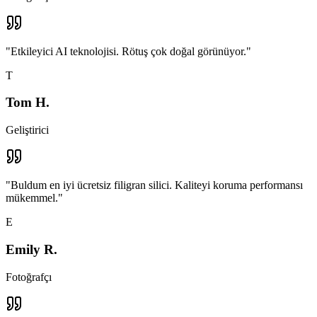
"
Etkileyici AI teknolojisi. Rötuş çok doğal görünüyor.
"
T
Tom H.
Geliştirici
"
Buldum en iyi ücretsiz filigran silici. Kaliteyi koruma performansı
mükemmel.
"
E
Emily R.
Fotoğrafçı