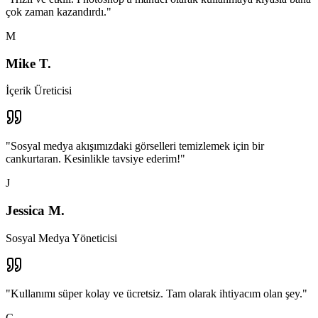
çok zaman kazandırdı.
"
M
Mike T.
İçerik Üreticisi
"
Sosyal medya akışımızdaki görselleri temizlemek için bir
cankurtaran. Kesinlikle tavsiye ederim!
"
J
Jessica M.
Sosyal Medya Yöneticisi
"
Kullanımı süper kolay ve ücretsiz. Tam olarak ihtiyacım olan şey.
"
C