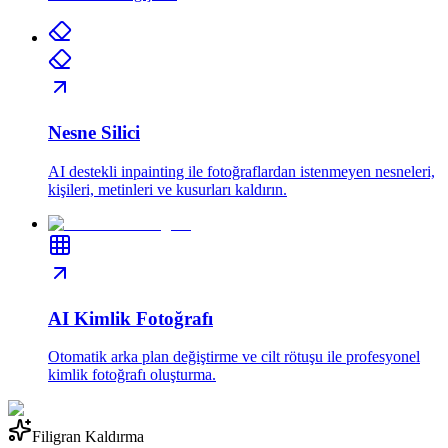
Nesne Silici
AI destekli inpainting ile fotoğraflardan istenmeyen nesneleri,
kişileri, metinleri ve kusurları kaldırın.
AI Kimlik Fotoğrafı
Otomatik arka plan değiştirme ve cilt rötuşu ile profesyonel
kimlik fotoğrafı oluşturma.
Filigran Kaldırma