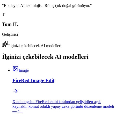
"
Etkileyici AI teknolojisi. Rötuş çok doğal görünüyor.
"
T
Tom H.
Geliştirici
İlginizi çekebilecek AI modelleri
İlginizi çekebilecek AI modelleri
Image
FireRed Image Edit
Xiaohongshu FireRed ekibi tarafından geliştirilen açık
kaynaklı, komut odaklı yapay zeka görüntü düzenleme modeli
— e...