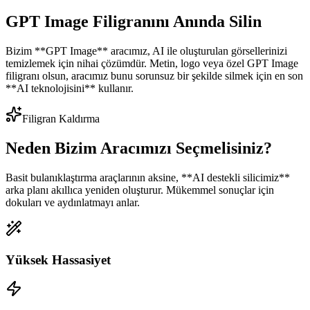
GPT Image Filigranını Anında Silin
Bizim **GPT Image** aracımız, AI ile oluşturulan görsellerinizi
temizlemek için nihai çözümdür. Metin, logo veya özel GPT Image
filigranı olsun, aracımız bunu sorunsuz bir şekilde silmek için en son
**AI teknolojisini** kullanır.
Filigran Kaldırma
Neden Bizim Aracımızı Seçmelisiniz?
Basit bulanıklaştırma araçlarının aksine, **AI destekli silicimiz**
arka planı akıllıca yeniden oluşturur. Mükemmel sonuçlar için
dokuları ve aydınlatmayı anlar.
Yüksek Hassasiyet