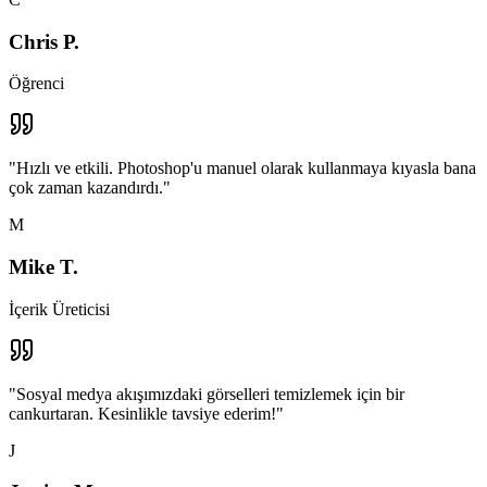
Chris P.
Öğrenci
"
Hızlı ve etkili. Photoshop'u manuel olarak kullanmaya kıyasla bana
çok zaman kazandırdı.
"
M
Mike T.
İçerik Üreticisi
"
Sosyal medya akışımızdaki görselleri temizlemek için bir
cankurtaran. Kesinlikle tavsiye ederim!
"
J