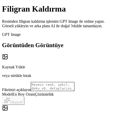
Filigran Kaldırma
Resimden filigran kaldırma işlemini GPT Image ile online yapın.
Görseli yükleyin ve arka planı AI ile doğal ?ekilde tamamlayın.
GPT Image
Görüntüden Görüntüye
Kaynak Yükle
veya sürükle bırak
Fikrinizi açıklayın
Model
En Boy Oranı
Çözünürlük
Oluştur
8