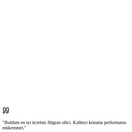
"
Buldum en iyi ücretsiz filigran silici. Kaliteyi koruma performansı
mükemmel.
"