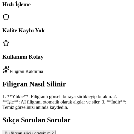
Hızlı İşleme
Kalite Kaybı Yok
Kullanımı Kolay
Filigran Kaldırma
Filigran Nasıl Silinir
1. **Yükle**: Filigranlı görseli buraya sürükleyip bırakın. 2.
**İşle**: AI filigranı otomatik olarak algılar ve siler. 3. **İndir**:
Temiz görselinizi anında kaydedin.
Sıkça Sorulan Sorular
Bu filigran silici ücretsiz mi?