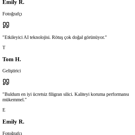
Emily R.
Fotoğrafçı
"
Etkileyici AI teknolojisi. Rötuş çok doğal görünüyor.
"
T
Tom H.
Geliştirici
"
Buldum en iyi ücretsiz filigran silici. Kaliteyi koruma performansı
mükemmel.
"
E
Emily R.
Fotoğrafçı