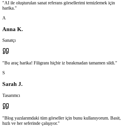
"
AI ile oluşturulan sanat referans görsellerimi temizlemek için
harika.
"
A
Anna K.
Sanatçı
"
Bu araç harika! Filigranı hiçbir iz bırakmadan tamamen sildi.
"
S
Sarah J.
Tasarımcı
"
Blog yazılarımdaki tüm görseller için bunu kullanıyorum. Basit,
hızlı ve her seferinde çalışıyor.
"