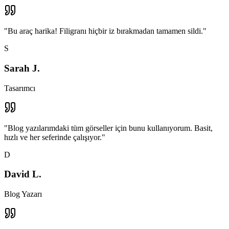
"
Bu araç harika! Filigranı hiçbir iz bırakmadan tamamen sildi.
"
S
Sarah J.
Tasarımcı
"
Blog yazılarımdaki tüm görseller için bunu kullanıyorum. Basit,
hızlı ve her seferinde çalışıyor.
"
D
David L.
Blog Yazarı