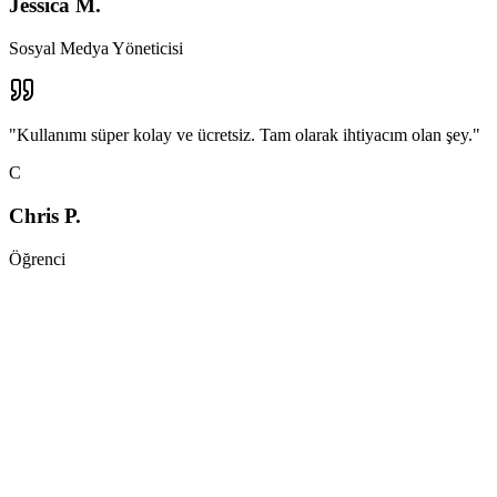
Jessica M.
Sosyal Medya Yöneticisi
"
Kullanımı süper kolay ve ücretsiz. Tam olarak ihtiyacım olan şey.
"
C
Chris P.
Öğrenci