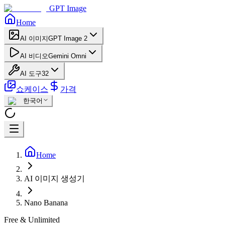
GPT Image
Home
AI 이미지
GPT Image 2
AI 비디오
Gemini Omni
AI 도구
32
쇼케이스
가격
한국어
Home
AI 이미지 생성기
Nano Banana
Free & Unlimited