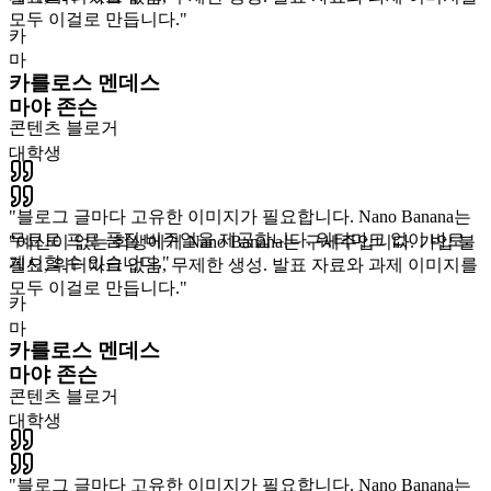
모두 이걸로 만듭니다.
"
카
마
카를로스 멘데스
마야 존슨
콘텐츠 블로거
대학생
"
블로그 글마다 고유한 이미지가 필요합니다. Nano Banana는
무료로 프로 품질 비주얼을 제공합니다. 워터마크 없이 바로
"
예산이 없는 학생에게 Nano Banana는 구세주입니다. 가입 불
게시할 수 있습니다.
"
필요, 워터마크 없음, 무제한 생성. 발표 자료와 과제 이미지를
모두 이걸로 만듭니다.
"
카
마
카를로스 멘데스
마야 존슨
콘텐츠 블로거
대학생
"
블로그 글마다 고유한 이미지가 필요합니다. Nano Banana는