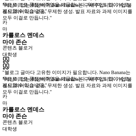
무료로 프로 품질 비주얼을 제공합니다. 워터마크 없이 바로
"
예산이 없는 학생에게 Nano Banana는 구세주입니다. 가입 불
게시할 수 있습니다.
"
필요, 워터마크 없음, 무제한 생성. 발표 자료와 과제 이미지를
모두 이걸로 만듭니다.
"
카
마
카를로스 멘데스
마야 존슨
콘텐츠 블로거
대학생
"
블로그 글마다 고유한 이미지가 필요합니다. Nano Banana는
무료로 프로 품질 비주얼을 제공합니다. 워터마크 없이 바로
"
예산이 없는 학생에게 Nano Banana는 구세주입니다. 가입 불
게시할 수 있습니다.
"
필요, 워터마크 없음, 무제한 생성. 발표 자료와 과제 이미지를
모두 이걸로 만듭니다.
"
카
마
카를로스 멘데스
마야 존슨
콘텐츠 블로거
대학생