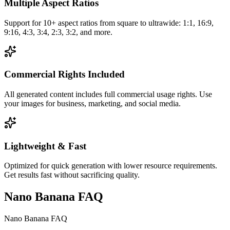
Multiple Aspect Ratios
Support for 10+ aspect ratios from square to ultrawide: 1:1, 16:9,
9:16, 4:3, 3:4, 2:3, 3:2, and more.
Commercial Rights Included
All generated content includes full commercial usage rights. Use
your images for business, marketing, and social media.
Lightweight & Fast
Optimized for quick generation with lower resource requirements.
Get results fast without sacrificing quality.
Nano Banana FAQ
Nano Banana FAQ