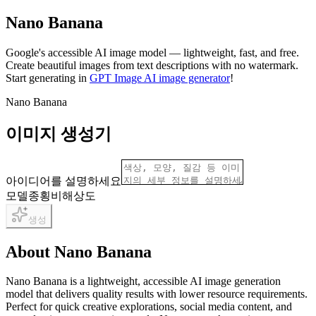
Nano Banana
Google's accessible AI image model — lightweight, fast, and free.
Create beautiful images from text descriptions with no watermark.
Start generating in
GPT Image AI image generator
!
Nano Banana
이미지 생성기
아이디어를 설명하세요
모델
종횡비
해상도
생성
About Nano Banana
Nano Banana is a lightweight, accessible AI image generation
model that delivers quality results with lower resource requirements.
Perfect for quick creative explorations, social media content, and