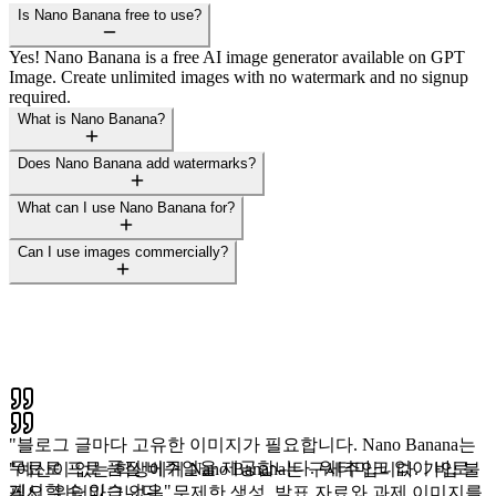
Is Nano Banana free to use?
Yes! Nano Banana is a free AI image generator available on GPT
Image. Create unlimited images with no watermark and no signup
required.
What is Nano Banana?
Does Nano Banana add watermarks?
What can I use Nano Banana for?
Can I use images commercially?
"
블로그 글마다 고유한 이미지가 필요합니다. Nano Banana는
무료로 프로 품질 비주얼을 제공합니다. 워터마크 없이 바로
"
예산이 없는 학생에게 Nano Banana는 구세주입니다. 가입 불
게시할 수 있습니다.
"
필요, 워터마크 없음, 무제한 생성. 발표 자료와 과제 이미지를