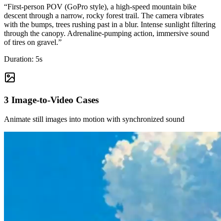
“
First-person POV (GoPro style), a high-speed mountain bike
descent through a narrow, rocky forest trail. The camera vibrates
with the bumps, trees rushing past in a blur. Intense sunlight filtering
through the canopy. Adrenaline-pumping action, immersive sound
of tires on gravel.
”
Duration:
5
s
3
Image-to-Video
Cases
Animate still images into motion with synchronized sound