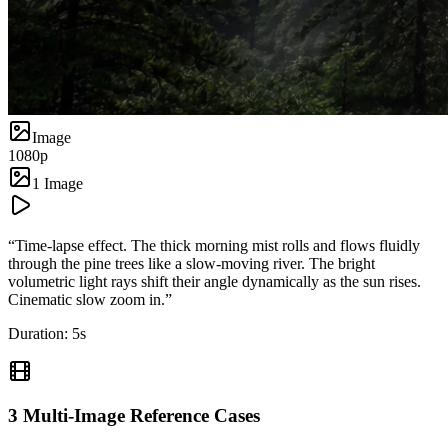
Image
1080p
1 Image
“
Time-lapse effect. The thick morning mist rolls and flows fluidly
through the pine trees like a slow-moving river. The bright
volumetric light rays shift their angle dynamically as the sun rises.
Cinematic slow zoom in.
”
Duration:
5
s
3
Multi-Image Reference
Cases