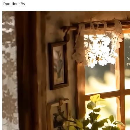
Duration:
5
s