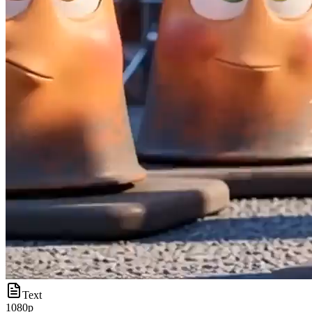
Text
1080p