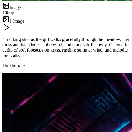
Image
1080p
1 Image
“
Tracking shot as the girl walks gracefully through the meadow. Her
dress and hair flutter in the wind, and clouds drift slowly. Cinematic
audio of soft footsteps on grass, rustling summer wind, and melodic
bird calls.
”
Duration:
5
s