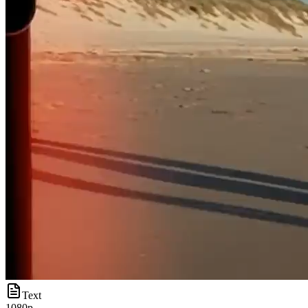
Text
1080p