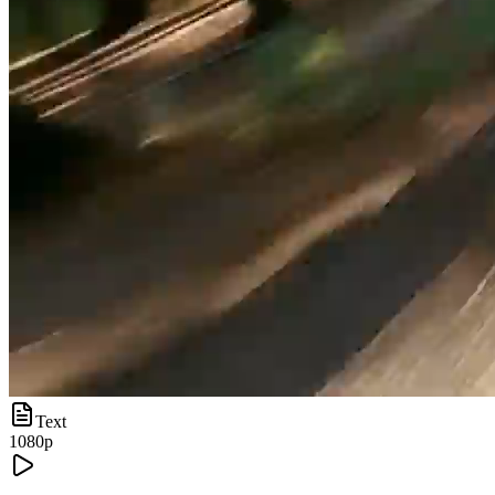
Text
1080p