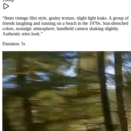
“
8mm vintage film style, grainy texture, slight light leaks. A group of
friends laughing and running on a beach in the 1970s. Sun-drenched
colors, nostalgic atmosphere, handheld camera shaking slightly.
Authentic retro look.
”
Duration:
5
s