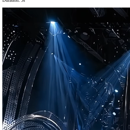
Duration:
5
s