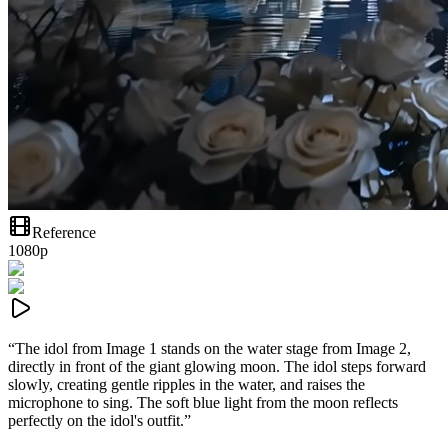
Reference
1080p
“
The idol from Image 1 stands on the water stage from Image 2,
directly in front of the giant glowing moon. The idol steps forward
slowly, creating gentle ripples in the water, and raises the
microphone to sing. The soft blue light from the moon reflects
perfectly on the idol's outfit.
”