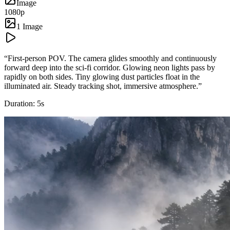
Image
1080p
1 Image
“
First-person POV. The camera glides smoothly and continuously
forward deep into the sci-fi corridor. Glowing neon lights pass by
rapidly on both sides. Tiny glowing dust particles float in the
illuminated air. Steady tracking shot, immersive atmosphere.
”
Duration:
5
s