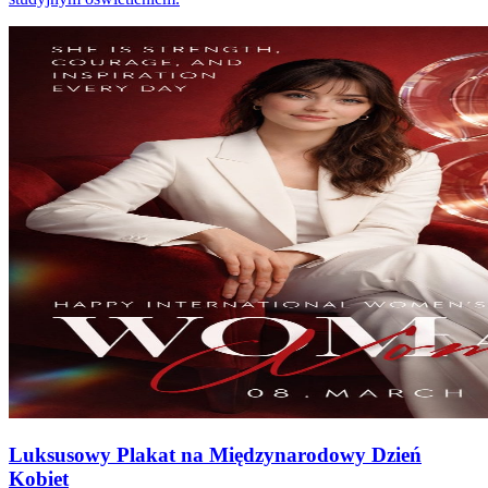
Luksusowy Plakat na Międzynarodowy Dzień
Kobiet