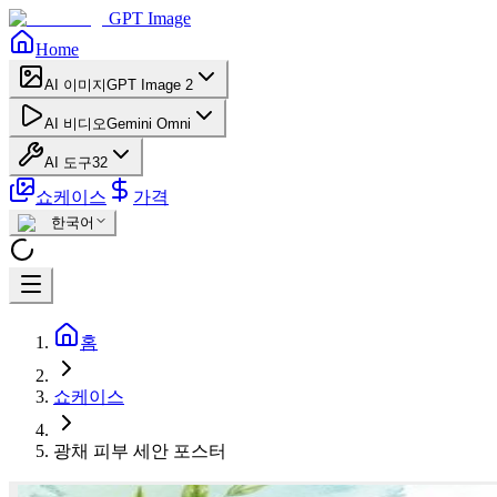
GPT Image
Home
AI 이미지
GPT Image 2
AI 비디오
Gemini Omni
AI 도구
32
쇼케이스
가격
한국어
홈
쇼케이스
광채 피부 세안 포스터