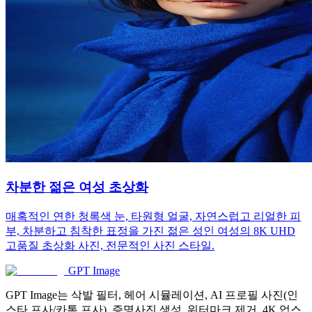
차분한 젊은 여성 초상화
매혹적인 연한 청록색 눈, 타원형 얼굴, 자연스럽고 리얼한 피
부, 차분하고 침착한 표정을 가진 젊은 성인 여성의 8K UHD
고품질 초상화 사진, 전문적인 사진 스타일.
GPT Image
GPT Image는 삭발 필터, 헤어 시뮬레이션, AI 프로필 사진(인
스타 프사/카톡 프사), 증명사진 생성, 워터마크 제거, 4K 업스