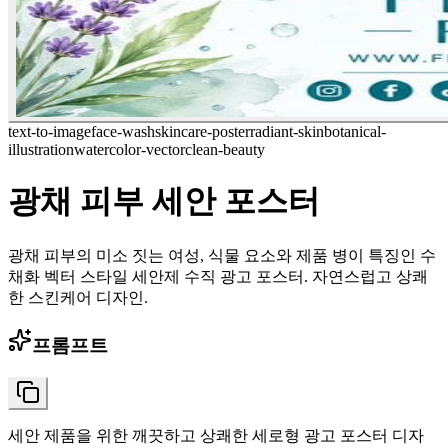
text-to-image
face-wash
skincare-poster
radiant-skin
botanical-
illustration
watercolor-vector
clean-beauty
광채 피부 세안 포스터
광채 피부의 미소 짓는 여성, 식물 요소와 제품 병이 특징인 수
채화 벡터 스타일 세안제 수직 광고 포스터. 자연스럽고 상쾌
한 스킨케어 디자인.
프롬프트
세안 제품을 위한 깨끗하고 상쾌한 세로형 광고 포스터 디자