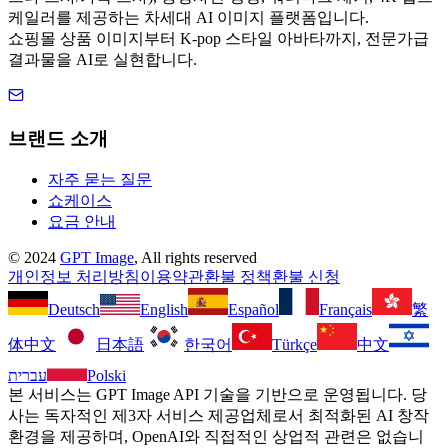
케일러를 제공하는 차세대 AI 이미지 플랫폼입니다.
쇼핑몰 상품 이미지부터 K-pop 스타일 아바타까지, 전문가급
결과물을 AI로 실현합니다.
브랜드 소개
자주 묻는 질문
쇼케이스
요금 안내
©
2024
GPT Image
, All rights reserved
개인정보 처리방침
이용약관
환불 정책
환불 신청
Deutsch
English
Español
Français
繁
体中文
日本語
한국어
Türkçe
中文
עברית
Polski
본 서비스는 GPT Image API 기술을 기반으로 운영됩니다. 당
사는 독자적인 제3자 서비스 제공업체로서 최적화된 AI 창작
환경을 제공하며, OpenAI와 직접적인 상업적 관련은 없습니