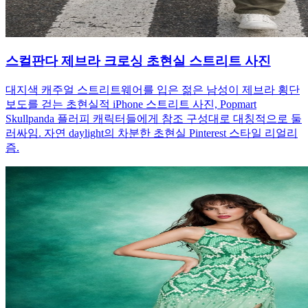
스컬판다 제브라 크로싱 초현실 스트리트 사진
대지색 캐주얼 스트리트웨어를 입은 젊은 남성이 제브라 횡단
보도를 걷는 초현실적 iPhone 스트리트 사진, Popmart
Skullpanda 플러피 캐릭터들에게 참조 구성대로 대칭적으로 둘
러싸임. 자연 daylight의 차분한 초현실 Pinterest 스타일 리얼리
즘.