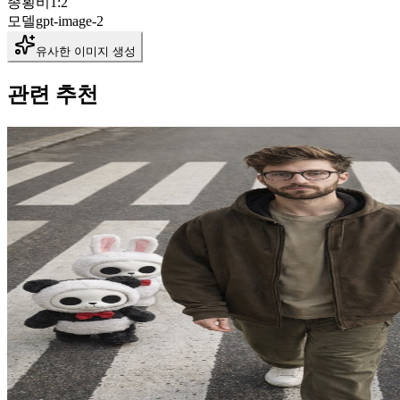
종횡비
1:2
모델
gpt-image-2
유사한 이미지 생성
관련 추천