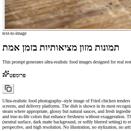
text-to-image
תמונות מזון מציאותיות בזמן אמת
This prompt generates ultra-realistic food images designed for real res
פרומפט
Ultra-realistic food photography–style image of Fried chicken tenders w
screens, and delivery platforms. The dish is shown in its most recogniza
steam where appropriate, glossy but natural sauces, and fresh ingredien
and true-to-life colors that enhance freshness without exaggeration. T
(neutral surface, dark matte background, or softly blurred setting) to
perspective, and high resolution. No illustration, no stylization, no art