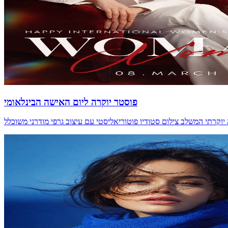
פוסטר יוקרה ליום האישה הבינלאומי