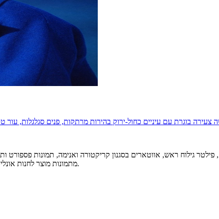
מתמונות מוצר לחנות אונליין ועד אווטארים יצירתיים לרשתות חברתיות — תוצאות מקצועיות בשניות.