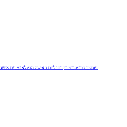
פוסטר פרומוציוני יוקרתי ליום האישה הבינלאומי עם אישה בטוחה בחליפת מכנסיים לבנה יושבת בכורסת קטיפה אדומה. קמפיין עריכה יוקרתי המשלב צילום סטודיו פוטוריאליסטי עם עיצוב גרפי מודרני משוכלל.