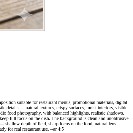
position suitable for restaurant menus, promotional materials, digital
c details — natural textures, crispy surfaces, moist interiors, visible
tudio food photography, with balanced highlights, realistic shadows,
o keep full focus on the dish. The background is clean and unobtrusive
— shallow depth of field, sharp focus on the food, natural lens
dy for real restaurant use. --ar 4:5