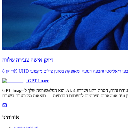
דיוקן אישה צעירה שלווה
GPT Image
אודותינו
שאלות נפוצות