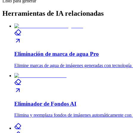
Listo para generar
Herramientas de IA relacionadas
Eliminación de marca de agua Pro
Elimine marcas de agua de imágenes generadas con tecnología 
Eliminador de Fondos AI
Elimina y reemplaza fondos de imágenes automáticamente con