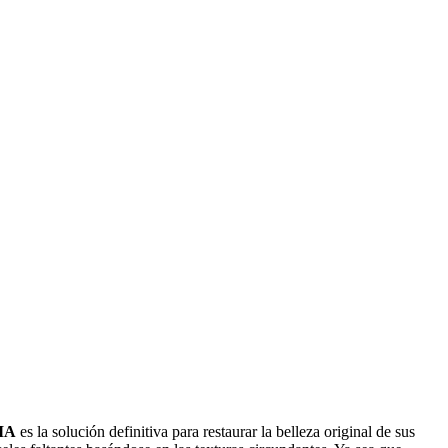
 IA
es la solución definitiva para restaurar la belleza original de sus