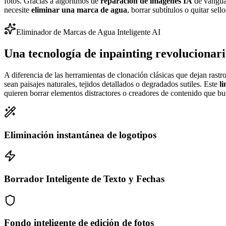
fotos. Gracias a algoritmos de
reparación de imágenes IA
de vanguar
necesite
eliminar una marca de agua
, borrar subtítulos o quitar se
Eliminador de Marcas de Agua Inteligente AI
Una tecnología de inpainting revolucionari
A diferencia de las herramientas de clonación clásicas que dejan rastr
sean paisajes naturales, tejidos detallados o degradados sutiles. Este
l
quieren borrar elementos distractores o creadores de contenido que bu
Eliminación instantánea de logotipos
Borrador Inteligente de Texto y Fechas
Fondo inteligente de edición de fotos