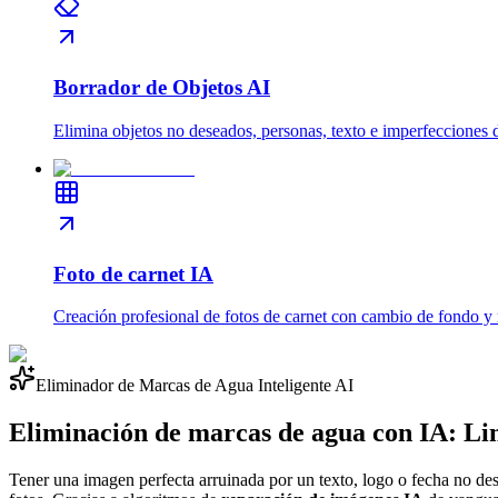
Borrador de Objetos AI
Elimina objetos no deseados, personas, texto e imperfecciones d
Foto de carnet IA
Creación profesional de fotos de carnet con cambio de fondo y
Eliminador de Marcas de Agua Inteligente AI
Eliminación de marcas de agua con IA: Lim
Tener una imagen perfecta arruinada por un texto, logo o fecha no 