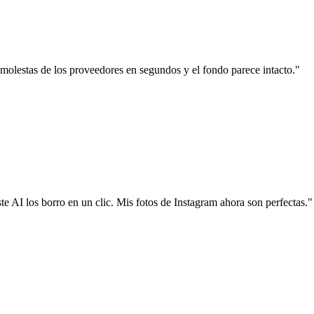
molestas de los proveedores en segundos y el fondo parece intacto.
"
e AI los borro en un clic. Mis fotos de Instagram ahora son perfectas.
"