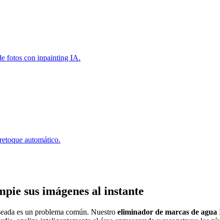
e fotos con inpainting IA.
 retoque automático.
pie sus imágenes al instante
deseada es un problema común. Nuestro
eliminador de marcas de agua