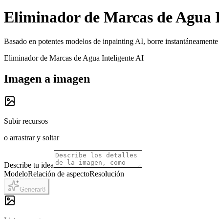
Eliminador de Marcas de Agua I
Basado en potentes modelos de inpainting AI, borre instantáneamente
Eliminador de Marcas de Agua Inteligente AI
Imagen a imagen
Subir recursos
o arrastrar y soltar
Describe tu idea
Modelo
Relación de aspecto
Resolución
Generar
8