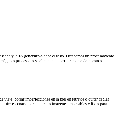
deseada y la
IA generativa
hace el resto. Ofrecemos un procesamiento
as imágenes procesadas se eliminan automáticamente de nuestros
de viaje, borrar imperfecciones en la piel en retratos o quitar cables
alquier escenario para dejar sus imágenes impecables y listas para