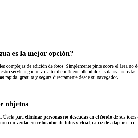
gua es la mejor opción?
des complejas de edición de fotos. Simplemente pinte sobre el área no 
stro servicio garantiza la total confidencialidad de sus datos: todas l
os
rápida, gratuita y segura directamente desde su navegador.
e objetos
l. Úsela para
eliminar personas no deseadas en el fondo
de sus fotos 
úa como un verdadero
retocador de fotos virtual
, capaz de adaptarse a cu