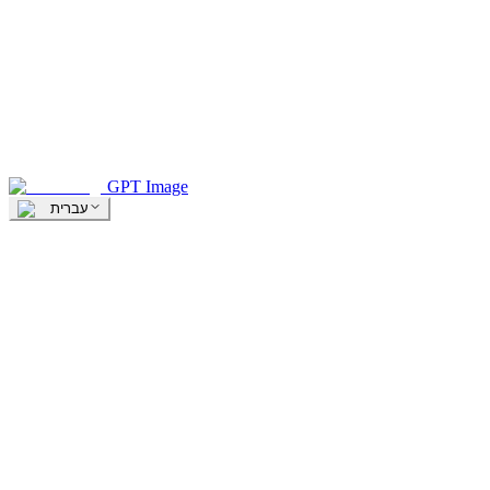
GPT Image
עברית
הרשמה
צור חשבון חדש